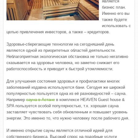
является
бизнес план.
Именно его вы
также будете
использовать с
целью привлечения инвесторов, а также – кредиторов.
Здоровье-сберегающие технологии на сегодняшний день
являются одной из приоритетных областей деятельности.
Неблагоприятная экологическая обстановка не только негативно
сказывается на здоровье человека, но заметно снижает его
работоспособность и приводит к быстрой утомляемости.
Для улучшения состояния здоровья и профилактики многих
заболеваний издавна используются бани. Сегодня же широкой
популярностью пользуется одна из её разновидностей – сауна.
Например
сауна в Астане
в комплексе HEAVEN Guest house &
SPA пользуется особой популярностью, т.к. хорошая сауна
заставляет чувствовать себя обновленным и повышает уровень
энергии. Это именно то, что нужно человеку после рабочего дня.
И именно открытие сауны является отличной идеей для
собственного бизнеса. Высокий спрос на подобные услуги