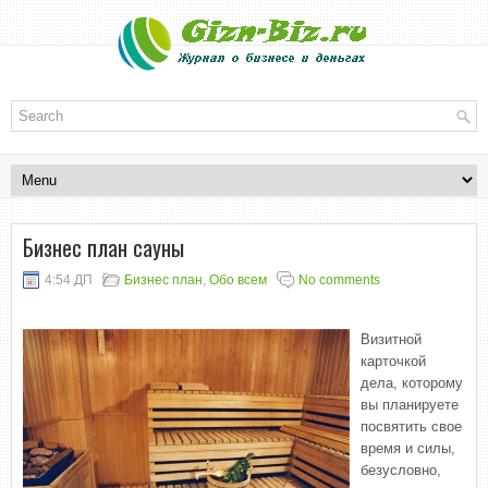
Бизнес план сауны
4:54 ДП
Бизнес план
,
Обо всем
No comments
Визитной
карточкой
дела, которому
вы планируете
посвятить свое
время и силы,
безусловно,