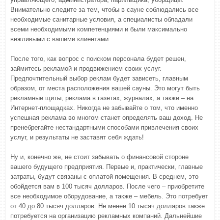
Внимательно следите за тем, чтобы в сауне соблюдались все
необходимые санитарные условия, а специалисты обладали
всеми необходимыми компетенциями и были максимально
вежливыми с вашими клиентами.
После того, как вопрос с поиском персонала будет решен,
займитесь рекламой и продвижением своих услуг.
Предпочтительный выбор реклам будет зависеть, главным
образом, от места расположения вашей сауны. Это могут быть
рекламные щиты, реклама в газетах, журналах, а также – на
Интернет-площадках. Никогда не забывайте о том, что именно
успешная реклама во многом станет определять ваш доход. Не
пренебрегайте нестандартными способами привлечения своих
услуг, и результаты не заставят себя ждать!
Ну и, конечно же, не стоит забывать о финансовой стороне
вашего будущего предприятия. Первые и, практически, главные
затраты, будут связаны с оплатой помещения. В среднем, это
обойдется вам в 100 тысяч долларов. После чего – приобретите
все необходимое оборудование, а также – мебель. Это потребует
от 40 до 80 тысяч долларов. Не менее 10 тысяч долларов также
потребуется на организацию рекламных компаний. Дальнейшие