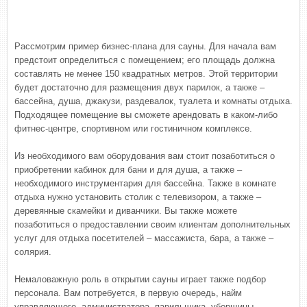
Рассмотрим пример бизнес-плана для сауны. Для начала вам
предстоит определиться с помещением; его площадь должна
составлять не менее 150 квадратных метров. Этой территории
будет достаточно для размещения двух парилок, а также –
бассейна, душа, джакузи, раздевалок, туалета и комнаты отдыха.
Подходящее помещение вы сможете арендовать в каком-либо
фитнес-центре, спортивном или гостиничном комплексе.
Из необходимого вам оборудования вам стоит позаботиться о
приобретении кабинок для бани и для душа, а также –
необходимого инструментария для бассейна. Также в комнате
отдыха нужно установить столик с телевизором, а также –
деревянные скамейки и диванчики. Вы также можете
позаботиться о предоставлении своим клиентам дополнительных
услуг для отдыха посетителей – массажиста, бара, а также –
солярия.
Немаловажную роль в открытии сауны играет также подбор
персонала. Вам потребуется, в первую очередь, найм
управляющего, администратора, парильщика, уборщицы.