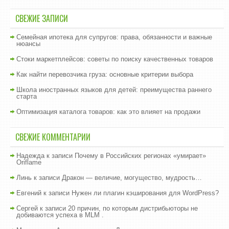
СВЕЖИЕ ЗАПИСИ
Семейная ипотека для супругов: права, обязанности и важные
нюансы
Стоки маркетплейсов: советы по поиску качественных товаров
Как найти перевозчика груза: основные критерии выбора
Школа иностранных языков для детей: преимущества раннего
старта
Оптимизация каталога товаров: как это влияет на продажи
СВЕЖИЕ КОММЕНТАРИИ
Надежда
к записи
Почему в Российских регионах «умирает»
Oriflame
Линь
к записи
Дракон — величие, могущество, мудрость…
Евгений
к записи
Нужен ли плагин кэширования для WordPress?
Сергей
к записи
20 причин, по которым дистрибьюторы не
добиваются успеха в MLM .