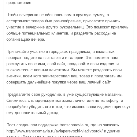
предложения.
Чтобы вечеринка не обошлась вам в круглую сумму, а
ассортимент товара был разнообразнее, пригласите принять
участие в вечеринке других рукодельниц. Это поможет привлечь
больше потенциальных клиентов, и разделить расходы на
организацию вечера.
Принимайте участие в городских праздниках, в школьных
вечерах, ходите на выставки и в галереи. Это поможет вам
раскрутить свое имя, свой сайт, продавайте свои изделия и
знакомьтесь с новыми клиентами. Вы можете раздавать свои
визитки, всем кого заинтересовал ваш товар и предлагать им
совершать дальнейшие покупки через ваш личный сайт.
Предлагайте свое рукоделие, в уже существующие магазины.
Свяжитесь с владельцем магазина лично, или по телефону, и
попробуйте убедить его в том, что именно ваши изделия принесут
ему дополнительный доход.
__
Пост создан при поддержке transcomavia.ru, где но заказать
http://www.transcomavia.ru/aviaperevozki-vladivostok/ и другие