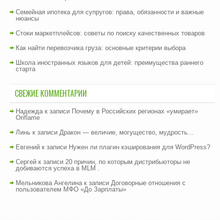
Семейная ипотека для супругов: права, обязанности и важные
нюансы
Стоки маркетплейсов: советы по поиску качественных товаров
Как найти перевозчика груза: основные критерии выбора
Школа иностранных языков для детей: преимущества раннего
старта
СВЕЖИЕ КОММЕНТАРИИ
Надежда
к записи
Почему в Российских регионах «умирает»
Oriflame
Линь
к записи
Дракон — величие, могущество, мудрость…
Евгений
к записи
Нужен ли плагин кэширования для WordPress?
Сергей
к записи
20 причин, по которым дистрибьюторы не
добиваются успеха в MLM .
Мельникова Ангелина
к записи
Договорные отношения с
пользователем МФО «До Зарплаты»