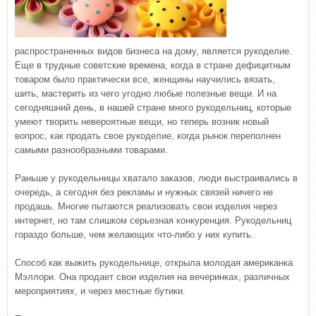
распространенных видов бизнеса на дому, является рукоделие.
Еще в трудные советские времена, когда в стране дефицитным
товаром было практически все, женщины научились вязать,
шить, мастерить из чего угодно любые полезные вещи. И на
сегодняшний день, в нашей стране много рукодельниц, которые
умеют творить невероятные вещи, но теперь возник новый
вопрос, как продать свое рукоделие, когда рынок переполнен
самыми разнообразными товарами.
Раньше у рукодельницы хватало заказов, люди выстраивались в
очередь, а сегодня без рекламы и нужных связей ничего не
продашь. Многие пытаются реализовать свои изделия через
интернет, но там слишком серьезная конкуренция. Рукодельниц
гораздо больше, чем желающих что-либо у них купить.
Способ как выжить рукодельнице, открыла молодая американка
Мэллори. Она продает свои изделия на вечеринках, различных
мероприятиях, и через местные бутики.