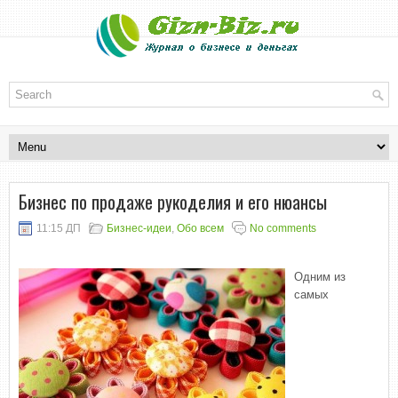
Бизнес по продаже рукоделия и его нюансы
11:15 ДП
Бизнес-идеи
,
Обо всем
No comments
Одним из
самых