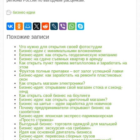
регионы России по выгодным расценкам.
бизнес-идеи
Похожие записи
Что нужно для открытия своей фотостудии
Бизнес-идеи с минимальными вложениями
Бизнес-идея: как открыть геодезическую компанию
Бизнес на сдаче съемных квартир в аренду
Как открыть пункт приема металлолома и заработать на
этом
Фруктов полные прилавки – вот залог успешной лавки
Бизнес-идеи: как заработать на ремонте пластиковых
окон
Как открыть магазин электроники?
Бизнес-идея: открываем свой магазин стока и сэконд-
хенд
Как открыть свой бизнес на боулинге
Бизнес идеи: как открыть цветочный магазин?
Бизнес на шитье – идеи заработка для новичков
Почему предприниматели открывают бизнес на
газобетоне
Бизнес-идея: японская экспресс-парикмахерская
«Просто стрижка»
Выгодный бизнес- торговля одеждой для малышей
Бизнес идея: экскурсия «за грибами»
Идея как основной двигатель бизнеса
Бизнес-идея: перевозка сборных грузов