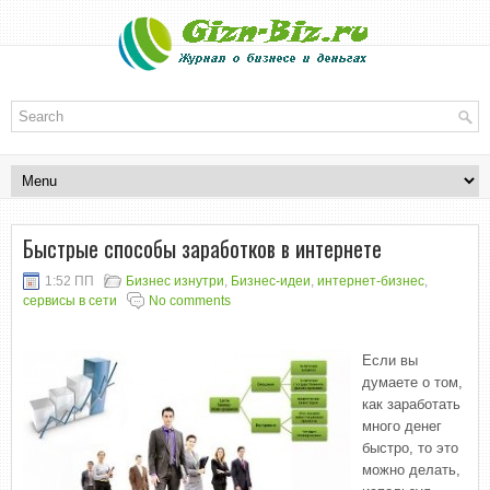
Быстрые способы заработков в интернете
1:52 ПП
Бизнес изнутри
,
Бизнес-идеи
,
интернет-бизнес
,
сервисы в сети
No comments
Если вы
думаете о том,
как заработать
много денег
быстро, то это
можно делать,