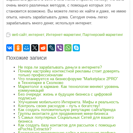
очень много различных методов, с помощью которых это
становится возможно. Вы можете легко их найти и даже, не имею
опыта, начать зарабатывать дома. Сегодня очень легко
зарабатывать много денег, используя интернет.
веб-сайт
,
интернет
,
Интернет-маркетинг
,
Партнерский маркетинг
Похожие записи
Не пора ли зарабатывать деньги в интернете?
Почему настройку контекстной рекламы стоит доверять
только профессионалам
Что планируется на бизнесфоруме “Marketplace 2PRO”
в Технопарке в Сколково
Маркетолог в кармане. Как технологии меняют уровень
коммуникаций
Без очереди: жизнь и будущее бизнеса с цифровой
подписью
Улучшение мобильного Интернета. Мифы и реальность
Контроль своих расходов – путь к богатству!
Как создать положительную репутацию сайта/бренда
Группы вконтакте для продвижения мини-бизнеса
5 Самых популярных Социальных Сетей для вашего
бизнеса
Как создать базу контактов для рассылок с помощью
ePochta Extractor?
Бесплатное продвижение сайта и получения трафика