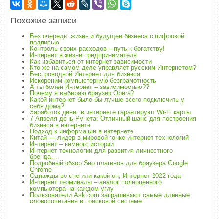
Похожие записи
Без очереди: жизнь и будущее бизнеса с цифровой
подписью
Контроль своих расходов – путь к богатству!
Интернет в жизни предпринимателя
Как избавиться от интернет зависимости
Кто же на самом деле управляет русским Интернетом?
Беспроводной Интернет для бизнеса
Искореним компьютерную безграмотность
А ты болен Интернет – зависимостью??
Почему я выбираю браузер Opera?
Какой интернет было бы лучше всего подключить у
себя дома?
Заработок денег в интернете гарантируют Wi-Fi карты
7 Апреля день Рунета: Отличный шанс для построения
бизнеса в интернете
Подход к информации в интернете
Китай — лидер в мировой гонке интернет технологий
Интернет – немного истории
Интернет технологии для развития личностного
бренда…
Подробный обзор Seo плагинов для браузера Google
Chrome
Однажды во сне или какой он, Интернет 2022 года
Интернет терминалы – аналог полноценного
компьютера на каждом углу
Пользователи Ask.com запрашивают самые длинные
словосочетания в поисковой системе