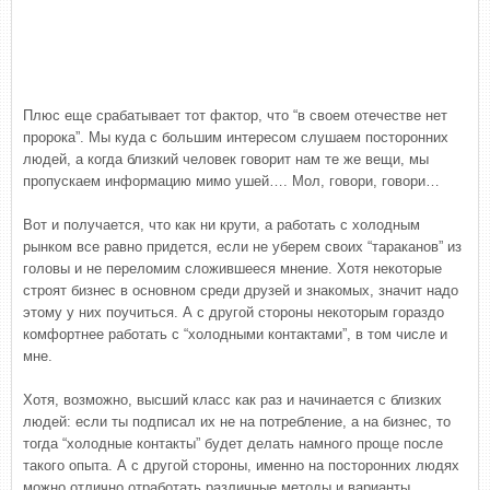
Плюс еще срабатывает тот фактор, что “в своем отечестве нет
пророка”. Мы куда с большим интересом слушаем посторонних
людей, а когда близкий человек говорит нам те же вещи, мы
пропускаем информацию мимо ушей…. Мол, говори, говори…
Вот и получается, что как ни крути, а работать с холодным
рынком все равно придется, если не уберем своих “тараканов” из
головы и не переломим сложившееся мнение. Хотя некоторые
строят бизнес в основном среди друзей и знакомых, значит надо
этому у них поучиться. А с другой стороны некоторым гораздо
комфортнее работать с “холодными контактами”, в том числе и
мне.
Хотя, возможно, высший класс как раз и начинается с близких
людей: если ты подписал их не на потребление, а на бизнес, то
тогда “холодные контакты” будет делать намного проще после
такого опыта. А с другой стороны, именно на посторонних людях
можно отлично отработать различные методы и варианты