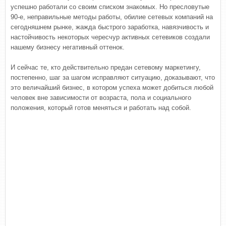
успешно работали со своим списком знакомых. Но пресловутые
90-е, неправильные методы работы, обилие сетевых компаний на
сегодняшнем рынке, жажда быстрого заработка, навязчивость и
настойчивость некоторых чересчур активных сетевиков создали
нашему бизнесу негативный оттенок.
И сейчас те, кто действительно предан сетевому маркетингу,
постепенно, шаг за шагом исправляют ситуацию, доказывают, что
это величайший бизнес, в котором успеха может добиться любой
человек вне зависимости от возраста, пола и социального
положения, который готов меняться и работать над собой.