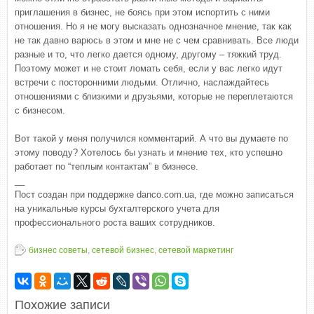
приглашения в бизнес, не боясь при этом испортить с ними
отношения. Но я не могу высказать однозначное мнение, так как
не так давно варюсь в этом и мне не с чем сравнивать. Все люди
разные и то, что легко дается одному, другому – тяжкий труд.
Поэтому может и не стоит ломать себя, если у вас легко идут
встречи с посторонними людьми. Отлично, наслаждайтесь
отношениями с близкими и друзьями, которые не переплетаются
с бизнесом.
Вот такой у меня получился комментарий. А что вы думаете по
этому поводу? Хотелось бы узнать и мнение тех, кто успешно
работает по “теплым контактам” в бизнесе.
__
Пост создан при поддержке danco.com.ua, где можно записаться
на уникальные курсы бухгалтерского учета для
профессионального роста ваших сотрудников.
бизнес советы
,
сетевой бизнес
,
сетевой маркетинг
Похожие записи