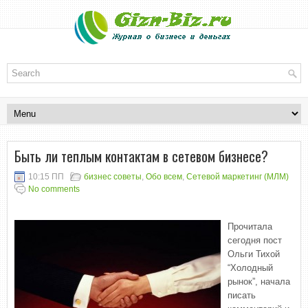
Быть ли теплым контактам в сетевом бизнесе?
10:15 ПП
бизнес советы
,
Обо всем
,
Сетевой маркетинг (МЛМ)
No comments
Прочитала
сегодня пост
Ольги Тихой
“Холодный
рынок”, начала
писать