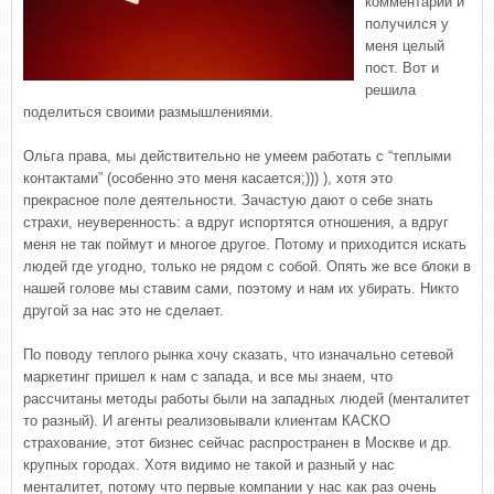
комментарий и
получился у
меня целый
пост. Вот и
решила
поделиться своими размышлениями.
Ольга права, мы действительно не умеем работать с “теплыми
контактами” (особенно это меня касается;))) ), хотя это
прекрасное поле деятельности. Зачастую дают о себе знать
страхи, неуверенность: а вдруг испортятся отношения, а вдруг
меня не так поймут и многое другое. Потому и приходится искать
людей где угодно, только не рядом с собой. Опять же все блоки в
нашей голове мы ставим сами, поэтому и нам их убирать. Никто
другой за нас это не сделает.
По поводу теплого рынка хочу сказать, что изначально сетевой
маркетинг пришел к нам с запада, и все мы знаем, что
рассчитаны методы работы были на западных людей (менталитет
то разный). И агенты реализовывали клиентам КАСКО
страхование, этот бизнес сейчас распространен в Москве и др.
крупных городах. Хотя видимо не такой и разный у нас
менталитет, потому что первые компании у нас как раз очень