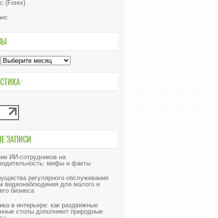
с (Forex)
анс
ВЫ
СТИКА:
ИЕ ЗАПИСИ
ие ИИ‑сотрудников на
водительность: мифы и факты
ущества регулярного обслуживания
м видеонаблюдения для малого и
его бизнеса
ика в интерьере: как раздвижные
нные столы дополняют природные
ты