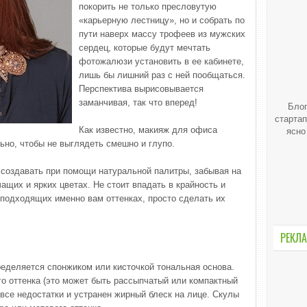
покорить не только пресловутую
«карьерную лестницу», но и собрать по
пути наверх массу трофеев из мужских
сердец, которые будут мечтать
фотожалюзи установить в ее кабинете,
лишь бы лишний раз с ней пообщаться.
Перспектива вырисовывается
заманчивая, так что вперед!
Блог
стартап
Как известно, макияж для офиса
ясно
ьно, чтобы не выглядеть смешно и глупо.
создавать при помощи натуральной палитры, забывая на
чащих и ярких цветах. Не стоит впадать в крайность и
подходящих именно вам оттенках, просто сделать их
РЕКЛА
ределяется спонжиком или кисточкой тональная основа.
о оттенка (это может быть рассыпчатый или компактный
 все недостатки и устранен жирный блеск на лице. Скулы