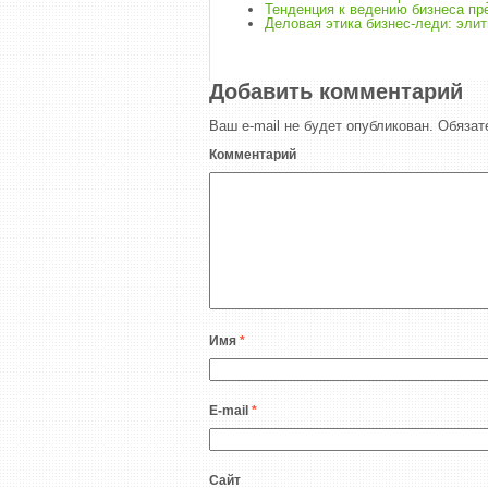
Тенденция к ведению бизнеса пр
Деловая этика бизнес-леди: эли
Добавить комментарий
Ваш e-mail не будет опубликован.
Обязат
Комментарий
Имя
*
E-mail
*
Сайт