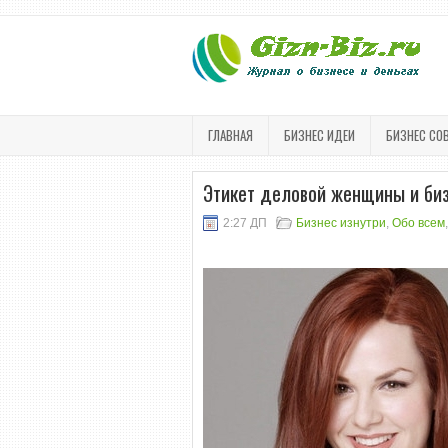
ГЛАВНАЯ
БИЗНЕС ИДЕИ
БИЗНЕС СО
Этикет деловой женщины и би
2:27 ДП
Бизнес изнутри
,
Обо всем