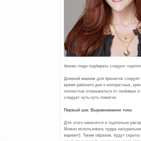
бизнес-леди подбирать следует тщател
Дневной макияж для брюнеток следует 
время рабочего дня о контрастных, кри
полностью отказываться от любимых и 
следует чуть-чуть помягче.
Первый шаг. Выравнивание тона
Для этого наносится и тщательно расп
Можно использовать пудру натуральног
вариант). Таким образом, будут скрыты