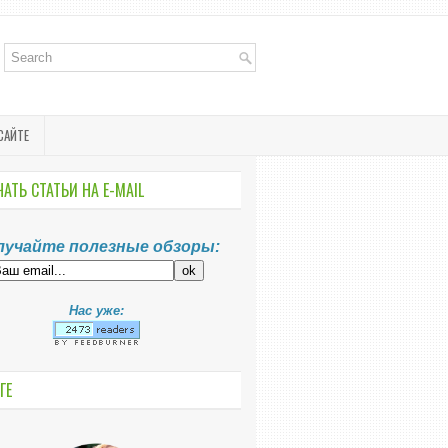
САЙТЕ
АТЬ СТАТЬИ НА E-MАIL
лучайте полезные обзоры:
Нас уже:
ГЕ