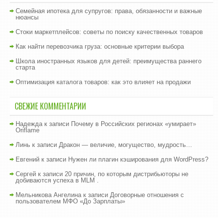
Семейная ипотека для супругов: права, обязанности и важные
нюансы
Стоки маркетплейсов: советы по поиску качественных товаров
Как найти перевозчика груза: основные критерии выбора
Школа иностранных языков для детей: преимущества раннего
старта
Оптимизация каталога товаров: как это влияет на продажи
СВЕЖИЕ КОММЕНТАРИИ
Надежда
к записи
Почему в Российских регионах «умирает»
Oriflame
Линь
к записи
Дракон — величие, могущество, мудрость…
Евгений
к записи
Нужен ли плагин кэширования для WordPress?
Сергей
к записи
20 причин, по которым дистрибьюторы не
добиваются успеха в MLM .
Мельникова Ангелина
к записи
Договорные отношения с
пользователем МФО «До Зарплаты»