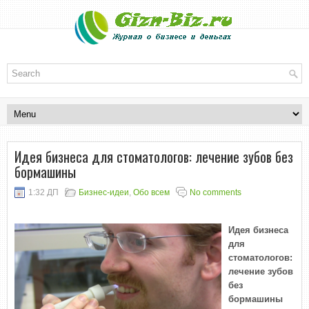
Идея бизнеса для стоматологов: лечение зубов без
бормашины
1:32 ДП
Бизнес-идеи
,
Обо всем
No comments
Идея бизнеса
для
стоматологов:
лечение зубов
без
бормашины