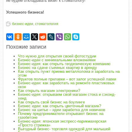
не будем откладывать визит к стоматологу!
Успешного бизнеса!
бизнес-идеи
,
стоматология
Похожие записи
Что нужно для открытия своей фотостудии
Бизнес-идеи с минимальными вложениями
Бизнес-идея: как открыть геодезическую компанию
Бизнес на сдаче съемных квартир в аренду
Как открыть пункт приема металлолома и заработать на
этом
Фруктов полные прилавки – вот залог успешной лавки
Бизнес-идеи: как заработать на ремонте пластиковых
окон
Как открыть магазин электроники?
Бизнес-идея: открываем свой магазин стока и сэконд-
хенд
Как открыть свой бизнес на боулинге
Бизнес идеи: как открыть цветочный магазин?
Бизнес на шитье – идеи заработка для новичков
Почему предприниматели открывают бизнес на
газобетоне
Бизнес-идея: японская экспресс-парикмахерская
«Просто стрижка»
Выгодный бизнес- торговля одеждой для малышей