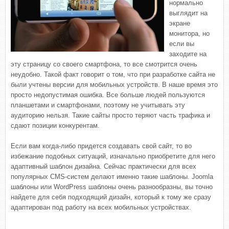
нормально
выглядит на
экране
монитора, но
если вы
заходите на
эту страницу со своего смартфона, то все смотрится очень
неудобно. Такой факт говорит о том, что при разработке сайта не
были учтены версии для мобильных устройств. В наше время это
просто недопустимая ошибка. Все больше людей пользуются
планшетами и смартфонами, поэтому не учитывать эту
аудиторию нельзя. Такие сайты просто теряют часть трафика и
сдают позиции конкурентам.
Если вам когда-либо придется создавать свой сайт, то во
избежание подобных ситуаций, изначально приобретите для него
адаптивный шаблон дизайна. Сейчас практически для всех
популярных CMS-систем делают именно такие шаблоны. Joomla
шаблоны или WordPress шаблоны очень разнообразны, вы точно
найдете для себя подходящий дизайн, который к тому же сразу
адаптирован под работу на всех мобильных устройствах.