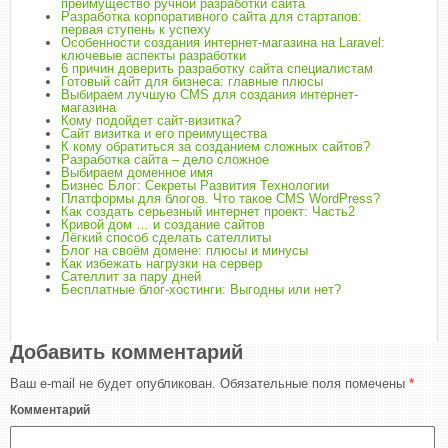
преимущество ручной разработки сайта
Разработка корпоративного сайта для стартапов:
первая ступень к успеху
Особенности создания интернет-магазина на Laravel:
ключевые аспекты разработки
6 причин доверить разработку сайта специалистам
Готовый сайт для бизнеса: главные плюсы
Выбираем лучшую СMS для создания интернет-
магазина
Кому подойдет сайт-визитка?
Сайт визитка и его преимущества
К кому обратиться за созданием сложных сайтов?
Разработка сайта – дело сложное
Выбираем доменное имя
Бизнес Блог: Секреты Развития Технологии
Платформы для блогов. Что такое CMS WordPress?
Как создать серьезный интернет проект: Часть2
Кривой дом … и создание сайтов
Лёгкий способ сделать сателлиты
Блог на своём домене: плюсы и минусы
Как избежать нагрузки на сервер
Сателлит за пару дней
Бесплатные блог-хостинги: Выгодны или нет?
Добавить комментарий
Ваш e-mail не будет опубликован.
Обязательные поля помечены
*
Комментарий