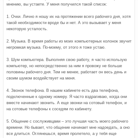
мнению, вы устаете. У меня получился такой список:
1. Очки. Лично я ношу их на протяжении всего рабочего дня, хотя
такой необходимости вроде бы и нет. А это вызывает у меня
некоторую усталость.
2. Музыка. В время работы из моих компьютерных колонок звучит
негромкая музыка. По-моему, от этого я тоже устаю.
3. Шум компьютера. Выполняя свою работу, я часто использую
компьютер, но непосредственно за ним я провожу не больше
половины рабочего дня. Тем не менее, работает он весь день и
своим шумом воздействует на меня.
4. Звонок телефона. В нашем кабинете есть два телефона,
подключенные к одному номеру. Я часто вздрагиваю, когда они
вместе начинают звонить. А еще звонки на сотовый телефон, и
на сотовые телефоны к соседям по кабинету.
5. Общение с сослуживцами – это лучшая часть моего рабочего
времени. Но бывает, что общение начинает мне надоедать, а оно
все длиться. Оглянешься, время пролетело, а у тебя еще