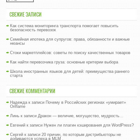
СВЕЖИЕ ЗАПИСИ
Как система мониторинга транспорта помогает повысить
безопасность перевозок
Семейная ипотека для супругов: права, обязанности и важные
нюансы
Стоки маркетплейсов: советы по поиску качественных товаров
Как найти перевозчика груза: основные критерии выбора
Школа иностранных языков для детей: преимущества раннего
старта
СВЕЖИЕ КОММЕНТАРИИ
Надежда
к записи
Почему в Российских регионах «умирает»
Oriflame
Линь
к записи
Дракон — величие, могущество, мудрость…
Евгений
к записи
Нужен ли плагин кэширования для WordPress?
Сергей
к записи
20 причин, по которым дистрибьюторы не
добиваются успеха в MLM .