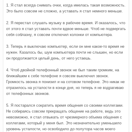
1. Я стал всегда снимать очки, когда имелась такая возможность.
Это было совсем не сложно, а уставать я стал немного меньше.
2. Я перестал слушать музыку в рабочее время. И оказалось, что
от этого я стал уставать почти вдвое меньше. Чтоб не подвергать
себя соблазну, я совсем отключил колонки от компьютера.
3. Теперь я выключаю компьютер, если он мне какое-то время не
нужен. Казалось бы, шум компьютера почти не слышен, но если
он продолжается целый день, от него устаешь.
4. Чтоб двойной телефонный звонок не был таким громким, на
ближайшем к себе телефоне я совсем выключил звонок.
Громкость звонка я понизил и на сотовом телефоне. Это никак не
отразилось на усталости в конце дня, но теперь я не вздрагиваю
от телефонных звонков.
5. Я постарался сократить время общения со своими коллегами.
Не собираясь совсем прекращать общение на работе, ведь это
невозможно, я стал отвыкать от чрезмерного объема общения с
коллегами, который у меня был. Это незначительно уменьшило
уровень усталости, но освободило до полутора часов моего