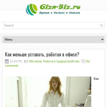
Как меньше уставать, работая в офисе?
11:44 ПП
Обо всем
,
Работа и трудоустройство
No
comments
Как