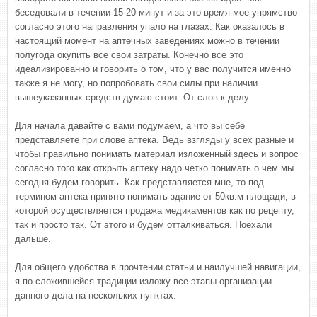
беседовали в течении 15-20 минут и за это время мое упрямство
согласно этого направления упало на глазах. Как оказалось в
настоящий момент на аптечных заведениях можно в течении
полугода окупить все свои затраты. Конечно все это
идеализированно и говорить о том, что у вас получится именно
также я не могу, но попробовать свои силы при наличии
вышеуказанных средств думаю стоит. От слов к делу.
Для начала давайте с вами подумаем, а что вы себе
представляете при слове аптека. Ведь взгляды у всех разные и
чтобы правильно понимать материал изложенный здесь и вопрос
согласно того как открыть аптеку надо четко понимать о чем мы
сегодня будем говорить. Как представляется мне, то под
термином аптека принято понимать здание от 50кв.м площади, в
которой осуществляется продажа медикаментов как по рецепту,
так и просто так. От этого и будем отталкиваться. Поехали
дальше.
Для общего удобства в прочтении статьи и наилучшей навигации,
я по сложившейся традиции изложу все этапы организации
данного дела на нескольких пунктах.