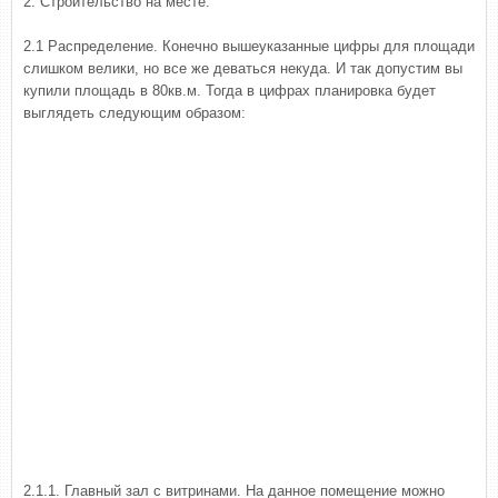
2. Строительство на месте.
2.1 Распределение. Конечно вышеуказанные цифры для площади
слишком велики, но все же деваться некуда. И так допустим вы
купили площадь в 80кв.м. Тогда в цифрах планировка будет
выглядеть следующим образом:
2.1.1. Главный зал с витринами. На данное помещение можно