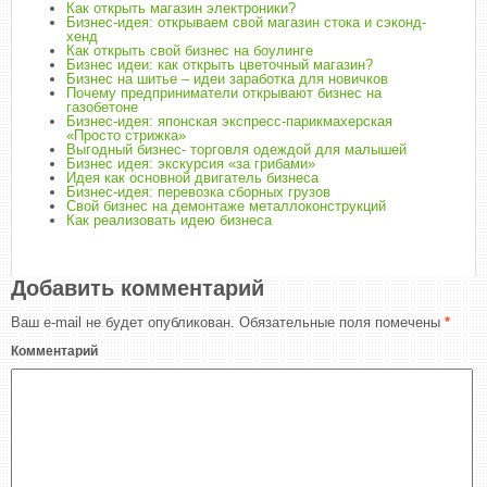
Как открыть магазин электроники?
Бизнес-идея: открываем свой магазин стока и сэконд-
хенд
Как открыть свой бизнес на боулинге
Бизнес идеи: как открыть цветочный магазин?
Бизнес на шитье – идеи заработка для новичков
Почему предприниматели открывают бизнес на
газобетоне
Бизнес-идея: японская экспресс-парикмахерская
«Просто стрижка»
Выгодный бизнес- торговля одеждой для малышей
Бизнес идея: экскурсия «за грибами»
Идея как основной двигатель бизнеса
Бизнес-идея: перевозка сборных грузов
Свой бизнес на демонтаже металлоконструкций
Как реализовать идею бизнеса
Добавить комментарий
Ваш e-mail не будет опубликован.
Обязательные поля помечены
*
Комментарий