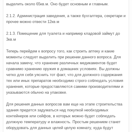
выделить около 65кв.м. Оно будет основным и главным.
2.1.2. Администрация заведения, а также бухгалтера, секретари и
прочее можно отвести 12кв.м
2.1.3. Помещение для туалета и например кладовой займут до
3кв.м
Теперь перейдем к вопросу того, как строить аптеку и какие
моменты следует выделить при решении данного вопроса. Для
начала замечу, что хранение различных медикаментов будет
сравнимо хранению оружия в домашних условиях. Вы должны
четко для себя уяснить тот факт, что для должного содержания
тех или иных препаратов необходимо строго соблюдать условия
хранения, которые предоставляются самими производителями и
указываются обычно на упаковке.
Для решения данных вопросов вам еще на этапе строительства
здания придется задуматься над покупкой необходимых
контейнеров или сейфов, в которых можно будет соблюдать
должную температуру и влажность. Простым решением станет
оборудовать для данных целей целую комнату, куда будут