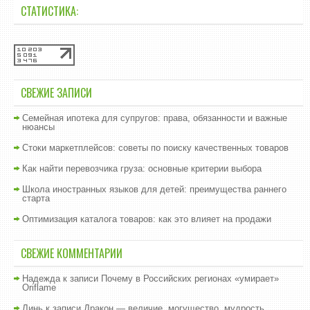
СТАТИСТИКА:
СВЕЖИЕ ЗАПИСИ
Семейная ипотека для супругов: права, обязанности и важные
нюансы
Стоки маркетплейсов: советы по поиску качественных товаров
Как найти перевозчика груза: основные критерии выбора
Школа иностранных языков для детей: преимущества раннего
старта
Оптимизация каталога товаров: как это влияет на продажи
СВЕЖИЕ КОММЕНТАРИИ
Надежда
к записи
Почему в Российских регионах «умирает»
Oriflame
Линь
к записи
Дракон — величие, могущество, мудрость…