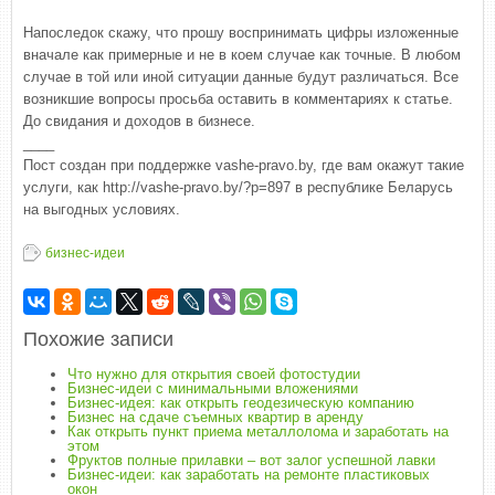
Напоследок скажу, что прошу воспринимать цифры изложенные
вначале как примерные и не в коем случае как точные. В любом
случае в той или иной ситуации данные будут различаться. Все
возникшие вопросы просьба оставить в комментариях к статье.
До свидания и доходов в бизнесе.
____
Пост создан при поддержке vashe-pravo.by, где вам окажут такие
услуги, как http://vashe-pravo.by/?p=897 в республике Беларусь
на выгодных условиях.
бизнес-идеи
Похожие записи
Что нужно для открытия своей фотостудии
Бизнес-идеи с минимальными вложениями
Бизнес-идея: как открыть геодезическую компанию
Бизнес на сдаче съемных квартир в аренду
Как открыть пункт приема металлолома и заработать на
этом
Фруктов полные прилавки – вот залог успешной лавки
Бизнес-идеи: как заработать на ремонте пластиковых
окон