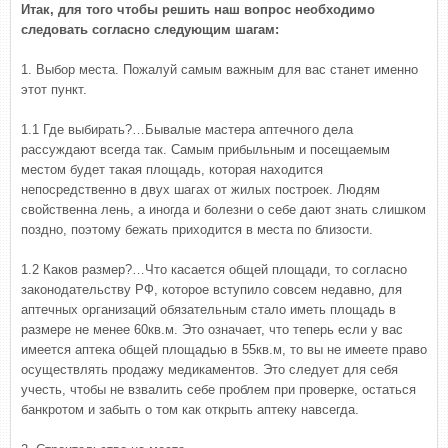
Итак, для того чтобы решить наш вопрос необходимо
следовать согласно следующим шагам:
1. Выбор места. Пожалуй самым важным для вас станет именно
этот пункт.
1.1 Где выбирать?…Бывалые мастера аптечного дела
рассуждают всегда так. Самым прибыльным и посещаемым
местом будет такая площадь, которая находится
непосредственно в двух шагах от жилых построек. Людям
свойственна лень, а иногда и болезни о себе дают знать слишком
поздно, поэтому бежать приходится в места по близости.
1.2 Каков размер?…Что касается общей площади, то согласно
законодательству РФ, которое вступило совсем недавно, для
аптечных организаций обязательным стало иметь площадь в
размере не менее 60кв.м. Это означает, что теперь если у вас
имеется аптека общей площадью в 55кв.м, то вы не имеете право
осуществлять продажу медикаментов. Это следует для себя
учесть, чтобы не взвалить себе проблем при проверке, остаться
банкротом и забыть о том как открыть аптеку навсегда.