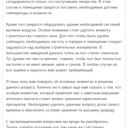
складироваться только что поступившие лекарства. В этом
случае в помещении придется поставить необходимые датчики
температуры и влажности.
Кроме того придется оборудовать здание необходимой системой
вытяжек воздуха. Особое внимание стоит уделять моменту
строительства главного зала. Для того чтобы было удобно
соблюдать необходимую частоту и порядок в помещении следует
задуматься над выбором строительных материалов. В
большинстве заведений данного толка на пол стелют линолеум.
Тут думаю нет места критике, главное, чтобы пол был полностью
застелен и не имел никаких швов и срезов. В любом случае на
все ошибки и недочеты вам укажет проверяющий.
Я лишь могу вам поведать об основных моментах в решении
данного вопроса. Конечно же я забыл еще вам сказать о том, что
особым моментом, который приблизит вас к заветным вершинам
аптечного магната станет вопрос хранения наркотических
препаратов. Необходимо уделить данному вопросу долю своего
времени и обеспечить условия хранения по высшему разряду.
С организационными вопросами мы вроде бы разобрались.
Теперь давайте подумаем над тем какие же собственно