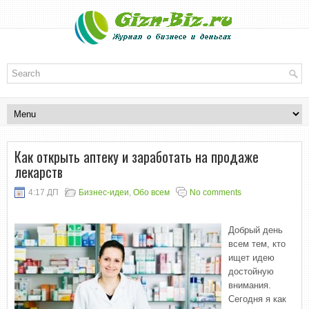
Как открыть аптеку и заработать на продаже
лекарств
4:17 ДП
Бизнес-идеи
,
Обо всем
No comments
Добрый день
всем тем, кто
ищет идею
достойную
внимания.
Сегодня я как