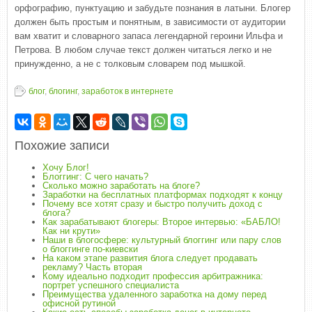
орфографию, пунктуацию и забудьте познания в латыни. Блогер
должен быть простым и понятным, в зависимости от аудитории
вам хватит и словарного запаса легендарной героини Ильфа и
Петрова. В любом случае текст должен читаться легко и не
принужденно, а не с толковым словарем под мышкой.
блог
,
блогинг
,
заработок в интернете
Похожие записи
Хочу Блог!
Блоггинг: С чего начать?
Сколько можно заработать на блоге?
Заработки на бесплатных платформах подходят к концу
Почему все хотят сразу и быстро получить доход с
блога?
Как зарабатывают блогеры: Второе интервью: «БАБЛО!
Как ни крути»
Наши в блогосфере: культурный блоггинг или пару слов
о блоггинге по-киевски
На каком этапе развития блога следует продавать
рекламу? Часть вторая
Кому идеально подходит профессия арбитражника:
портрет успешного специалиста
Преимущества удаленного заработка на дому перед
офисной рутиной