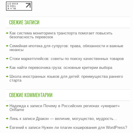
СВЕЖИЕ ЗАПИСИ
Как система мониторинга транспорта помогает повысить
безопасность перевозок
Семейная ипотека для супругов: права, обязанности и важные
нюансы
Стоки маркетплейсов: советы по поиску качественных товаров
Как найти перевозчика груза: основные критерии выбора
Школа иностранных языков для детей: преимущества раннего
старта
СВЕЖИЕ КОММЕНТАРИИ
Надежда
к записи
Почему в Российских регионах «умирает»
Oriflame
Линь
к записи
Дракон — величие, могущество, мудрость…
Евгений
к записи
Нужен ли плагин кэширования для WordPress?