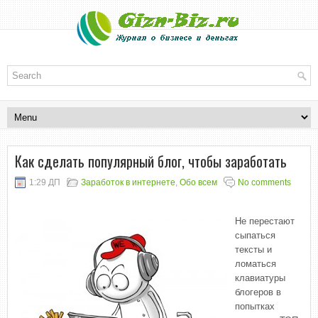
Как сделать популярный блог, чтобы заработать
1:29 ДП
Заработок в интернете
,
Обо всем
No comments
Не перестают
сыпаться
тексты и
ломаться
клавиатуры
блогеров в
попытках