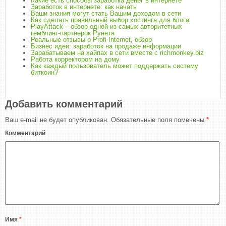
Какие есть способы заработка денег в интернете
Заработок в интернете: как начать
Ваши знания могут стать Вашим доходом в сети
Как сделать правильный выбор хостинга для блога
PlayAttack – обзор одной из самых авторитетных
гемблинг-партнерок Рунета
Реальные отзывы о Profi Internet, обзор
Бизнес идеи: заработок на продаже информации
Зарабатываем на хайпах в сети вместе с richmonkey.biz
Работа корректором на дому
Как каждый пользователь может поддержать систему
биткоин?
Добавить комментарий
Ваш e-mail не будет опубликован.
Обязательные поля помечены
*
Комментарий
Имя
*