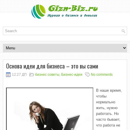
Основа идеи для бизнеса – это вы сами
12:27 ДП
бизнес советы
,
Бизнес-идеи
No comments
В наше время,
чтобы
нормально
жить, нужно
работать. Но
часто бывает,
что работа не