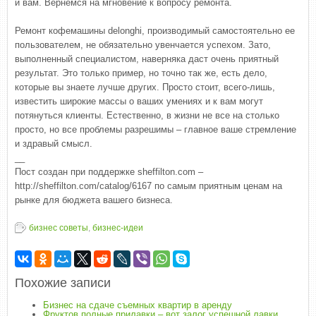
и вам. Вернемся на мгновение к вопросу ремонта.
Ремонт кофемашины delonghi, производимый самостоятельно ее
пользователем, не обязательно увенчается успехом. Зато,
выполненный специалистом, наверняка даст очень приятный
результат. Это только пример, но точно так же, есть дело,
которые вы знаете лучше других. Просто стоит, всего-лишь,
известить широкие массы о ваших умениях и к вам могут
потянуться клиенты. Естественно, в жизни не все на столько
просто, но все проблемы разрешимы – главное ваше стремление
и здравый смысл.
__
Пост создан при поддержке sheffilton.com –
http://sheffilton.com/catalog/6167 по самым приятным ценам на
рынке для бюджета вашего бизнеса.
бизнес советы
,
бизнес-идеи
Похожие записи
Бизнес на сдаче съемных квартир в аренду
Фруктов полные прилавки – вот залог успешной лавки