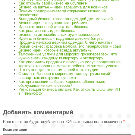
Как открыть свой бизнес на боулинге
Бизнес на шитье – идеи заработка для новичков
Почему предприниматели открывают бизнес на
газобетоне
Выгодный бизнес- торговля одеждой для малышей
Бизнес идея: экскурсия «за грибами»
Идея как основной двигатель бизнеса
Как реализовать идею бизнеса
Бизнес на автомобильных аудипроцессорах
Идея для бизнеса – надувные детские батуты
Продажа женской верхней одежды. С чего начать?
Новый бизнес: фасовка молока, его переработка и сбыт
Бизнес идеи, которые всегда актуальны
Таможенные услуги для морских грузоперевозок: что
нужно знать каждому импортеру и экспортеру
Как увеличить продажи с помощью услуг продвижения
карточек товаров на маркетплейсах: стратегия успеха
Что нужно для открытия своей фотостудии
С малого бизнеса к мировому лидеру: румынский
паспорт как инструмент успеха
Как организации выбрать хорошее абонентское
обслуживание компьютеров?
Регистрация бизнеса онлайн: Как открыть ООО или ИП
в “Тинькофф”
Добавить комментарий
Ваш e-mail не будет опубликован.
Обязательные поля помечены
*
Комментарий