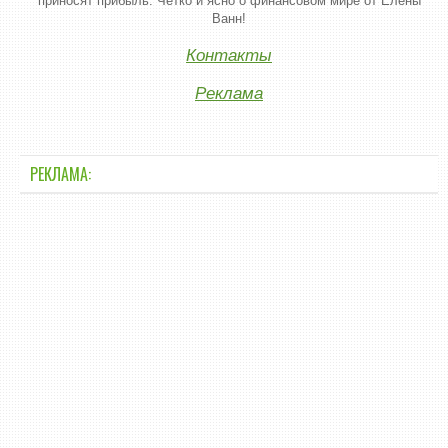
приносят прибыль. Четко и ясно о финансовом мире от Елены
Ванн!
Контакты
Реклама
РЕКЛАМА: