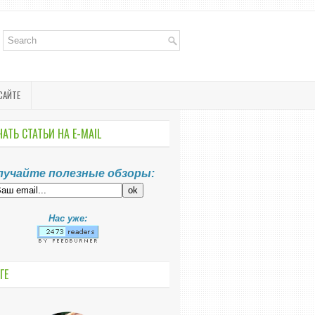
САЙТЕ
АТЬ СТАТЬИ НА E-MАIL
лучайте полезные обзоры:
Нас уже:
ГЕ