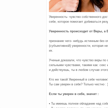
Уверенность- чувство собственного до
себе, которое помогает добиваться рез
Уверенность происходит от Веры, а В
признание чего- нибудь истинным без о
(субъективной) уверенности, которая н
их.
Ученые доказали, что чувство веры по
сильными чувствами, такими как: секс 
и действуешь, ты в любом случае этог
Кто же такой Уверенный в себе человек
Ты сам уверен в себе? Только честно : 
Если ты уверен в себе, значит :
• Ты имеешь полное обладание над соб