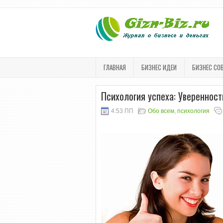
ГЛАВНАЯ
БИЗНЕС ИДЕИ
БИЗНЕС СО
Психология успеха: Уверенност
4:53 ПП
Обо всем
,
психология