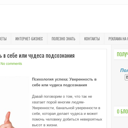
ВЕТЫ
ИНТЕРНЕТ-БИЗНЕС
ПОЛЕЗНО ЗНАТЬ
КОНТАКТЫ
РЕКЛАМА НА 
ь в себе или чудеса подсознания
ПОЛУЧ
No comments
По
Психология успеха: Уверенность в
себе или чудеса подсознания
Давай поговорим о том, что так не
хватает порой многим людям-
Уверенности, банальной уверенности в
О БЛО
себе, которая делает чудеса и может
помочь человеку добиться невероятных
высот в жизни.