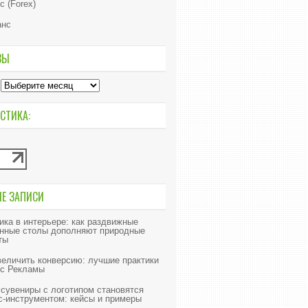
с (Forex)
анс
ВЫ
СТИКА:
ИЕ ЗАПИСИ
ика в интерьере: как раздвижные
нные столы дополняют природные
ты
величить конверсию: лучшие практики
с Рекламы
 сувениры с логотипом становятся
с-инструментом: кейсы и примеры