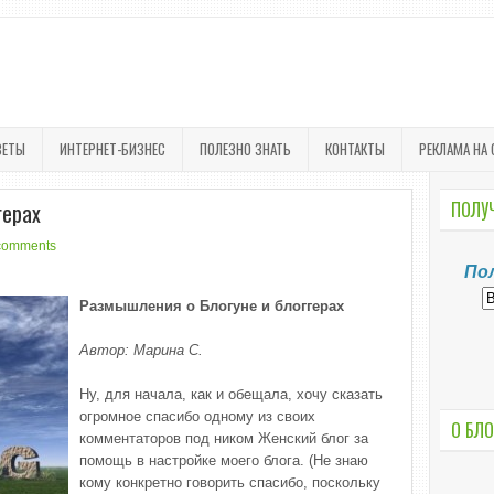
ВЕТЫ
ИНТЕРНЕТ-БИЗНЕС
ПОЛЕЗНО ЗНАТЬ
КОНТАКТЫ
РЕКЛАМА НА 
герах
ПОЛУЧ
comments
По
Размышления о Блогуне и блоггерах
Автор: Марина С.
Ну, для начала, как и обещала, хочу сказать
огромное спасибо одному из своих
О БЛО
комментаторов под ником Женский блог за
помощь в настройке моего блога. (Не знаю
кому конкретно говорить спасибо, поскольку