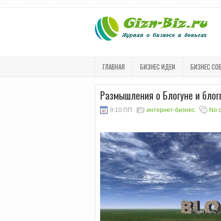
ГЛАВНАЯ
БИЗНЕС ИДЕИ
БИЗНЕС СО
Размышления о Блогуне и блог
9:10 ПП
интернет-бизнес
No 