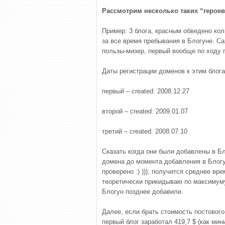
Рассмотрим несколько таких “героев”
Пример: 3 блога, красным обведено кол
за все время пребывания в Блогуне. Са
пользы-мизер, первый вообще по ходу 
Даты регистрации доменов к этим блога
первый – created: 2008.12.27
второй – created: 2009.01.07
третий – created: 2008.07.10
Сказать когда они были добавлены в Бл
домена до момента добавления в Блогу
проверено :) ))), получится среднее вр
теоретически прикидываю по максимуму,
Блогун позднее добавили.
Далее, если брать стоимость постового
первый блог заработал 419,7 $ (как мин