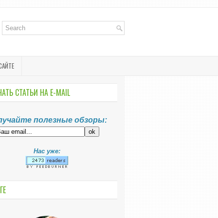
САЙТЕ
АТЬ СТАТЬИ НА E-MАIL
лучайте полезные обзоры:
Нас уже:
ГЕ