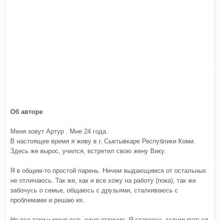
Об авторе
Меня зовут Артур . Мне 24 года.
В настоящее время я живу в г. Сыктывкаре Республики Коми.
Здесь же вырос, учился, встретил свою жену Вику.
Я в общем-то простой парень. Ничем выдающимся от остальных
не отличаюсь. Так же, как и все хожу на работу (пока), так же
забочусь о семье, общаюсь с друзьями, сталкиваюсь с
проблемами и решаю их.
Но все таки у меня есть одно отличие. Я стараюсь задумываться