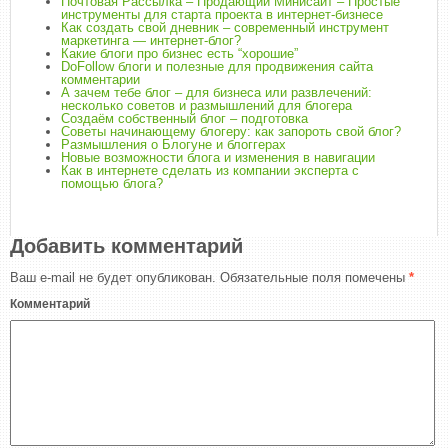
Почтовая Рассылка – Продающий Минисайт – Простые
инструменты для старта проекта в интернет-бизнесе
Как создать свой дневник – современный инструмент
маркетинга — интернет-блог?
Какие блоги про бизнес есть “хорошие”
DoFollow блоги и полезные для продвижения сайта
комментарии
А зачем тебе блог – для бизнеса или развлечений:
несколько советов и размышлений для блогера
Создаём собственный блог – подготовка
Советы начинающему блогеру: как запороть свой блог?
Размышления о Блогуне и блоггерах
Новые возможности блога и изменения в навигации
Как в интернете сделать из компании эксперта с
помощью блога?
Добавить комментарий
Ваш e-mail не будет опубликован.
Обязательные поля помечены
*
Комментарий