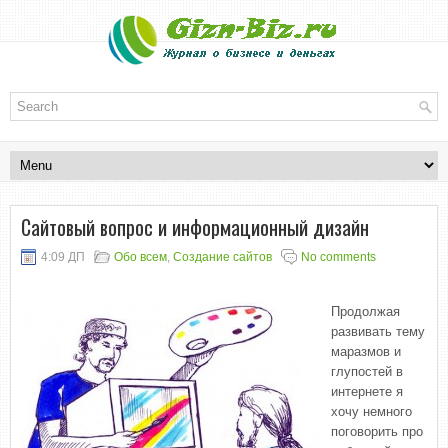
Сайтовый вопрос и информационный дизайн
4:09 ДП
Обо всем
,
Создание сайтов
No comments
Продолжая
развивать тему
маразмов и
глупостей в
интернете я
хочу немного
поговорить про