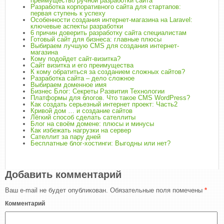
преимущество ручной разработки сайта
Разработка корпоративного сайта для стартапов:
первая ступень к успеху
Особенности создания интернет-магазина на Laravel:
ключевые аспекты разработки
6 причин доверить разработку сайта специалистам
Готовый сайт для бизнеса: главные плюсы
Выбираем лучшую СMS для создания интернет-
магазина
Кому подойдет сайт-визитка?
Сайт визитка и его преимущества
К кому обратиться за созданием сложных сайтов?
Разработка сайта – дело сложное
Выбираем доменное имя
Бизнес Блог: Секреты Развития Технологии
Платформы для блогов. Что такое CMS WordPress?
Как создать серьезный интернет проект: Часть2
Кривой дом … и создание сайтов
Лёгкий способ сделать сателлиты
Блог на своём домене: плюсы и минусы
Как избежать нагрузки на сервер
Сателлит за пару дней
Бесплатные блог-хостинги: Выгодны или нет?
Добавить комментарий
Ваш e-mail не будет опубликован.
Обязательные поля помечены
*
Комментарий