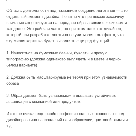
Область деятельности под названием создание логотипов — это
отдельный элемент дизайна. Понятно что при показе заказчику
внимание акцентируется на передаче образа связи с космосом и
так далее. Это рабочая часть, но при этом плох тот дизайнер,
который при разработке логотипа не учитывает того факта, что
эту милая картинка будет выполнять еще ряд функций:
1. Наноситься на бумажные бланки, буклеты и прочую
типографию (должна одинаково выглядеть и в цвете и черно-
белом варианте)
2. Должна быть масштабируема не теряя при этом узнаваемости
образа
3. Образ должен быть узнаваемым и вызывать устойчивые
ассоциации с компанией или продуктом.
И это не считая еще особо профессиональных нюансов господ
дизайнеров типа направлений на изображении, цветовой гаммы и
т.д.