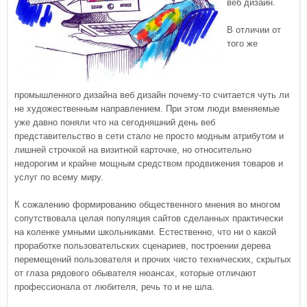
веб дизайн.
В отличии от
того же
промышленного дизайна веб дизайн почему-то считается чуть ли
не художественным направлением. При этом люди вменяемые
уже давно поняли что на сегодняшний день веб
представительство в сети стало не просто модным атрибутом и
лишней строчкой на визитной карточке, но относительно
недорогим и крайне мощным средством продвижения товаров и
услуг по всему миру.
К сожалению формированию общественного мнения во многом
сопутствовала целая популяция сайтов сделанных практически
на коленке умными школьниками. Естественно, что ни о какой
проработке пользовательских сценариев, построении дерева
перемещений пользователя и прочих чисто технических, скрытых
от глаза рядового обывателя нюансах, которые отличают
профессионала от любителя, речь то и не шла.