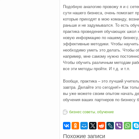
Подобную аналогию провожу я и с сет
сути нашего бизнеса, очень помогает п
которые приходят в мою команду, возни
раньше и не задумывался. То есть обу
практика проведения обучающих школ н
новую информацию по нашему бизнесу, 
эффективные методики. Чтобы научить
необходимо уметь это делать. Чтобы о
например, мне самому нужно постоянно
Чтобы обучить различным методам рабо
все эти методы пройти. И т.д. и т.п.
Вообще, практика – это лучший учитель
завтра. Делайте это сегодня!» Как тол
вы уже можете своим опытом начать д
обучения ваших партнеров по бизнесу б
бизнес советы
,
обучение
Похожие записи