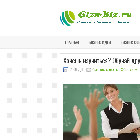
ГЛАВНАЯ
БИЗНЕС ИДЕИ
БИЗНЕС СО
Хочешь научиться? Обучай дру
2:49 ДП
бизнес советы
,
Обо всем