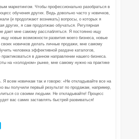
евым маркетингом. Чтобы профессионально разобраться в
роцесс обучения других. Ведь довольно часто у новичков,
кали (и продолжают возникать) вопросы, о которых я
чая других, я сам продолжаю обучаться. Регулярная
е дает мне самому расслабляться. Я постоянно ищу
ищу новые возможности развития моего бизнеса, новые
 своих новичков делать личные продажи, мне самому
бучить человека эффективной раздаче каталогов,
 практиковаться в данном направлении нашего бизнеса.
ты на «холодном» рынке, мне самому нужно на практике
. Я всем новичкам так и говорю: «Не откладывайте все на
ько вы получили первый результат по продажам, например,
елиться со своими людьми. Не откладывайте! Процесс
удет вас самих заставлять быстрей развиваться!