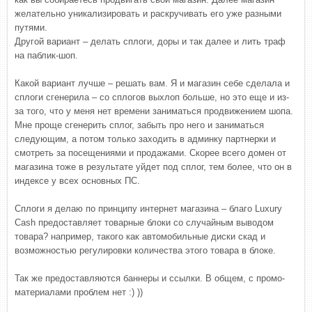
желательно уникализировать и раскручивать его уже разными
путями.
Другой вариант – делать сплоги, доры и так далее и лить траф
на паблик-шоп.
Какой вариант лучше – решать вам. Я и магазин себе сделала и
сплоги сгенерила – со сплогов выхлоп больше, но это еще и из-
за того, что у меня нет времени заниматься продвижением шопа.
Мне проще сгенерить сплог, забыть про него и заниматься
следующим, а потом только заходить в админку партнерки и
смотреть за посещениями и продажами. Скорее всего домен от
магазина тоже в результате уйдет под сплог, тем более, что он в
индексе у всех основных ПС.
Сплоги я делаю по принципу интернет магазина – благо Luxury
Cash предоставляет товарные блоки со случайным выводом
товара? например, такого как автомобильные диски скад и
возможностью регулировки количества этого товара в блоке.
Так же предоставляются баннеры и ссылки. В общем, с промо-
материалами проблем нет :) ))