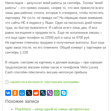
Напоследок – результат моей работы за сентябрь. Точнее “моей
работы” – это громко сказано, скорее то, что мне принесли всего
лишь два рабочих сплога, которые я сгенерила, чтобы потестить
партнерку. Не густо, не правда ли? Но обращаю ваше внимание,
что сайты НЕ в индексе у Яшки. Один на несколько дней попал
туда, но быстро вывалился. И сайтов всего лишь два. И все
равно посещения и продажи есть. Еще не оплаченные заказы –
это еще один телефон за 22500 руб и часы за 4700 руб.
На картинке отмечены продажи и полученные выплаты. Был еще
один заказ после, но его отменили. Общий конверт у партнерки за
сентябрь 1:228
В общем, смотрим на картинку и делаем выводы – при хороших
трудозатратах магазин копии часов и телефонов Vertu Luxury
Cash способен обеспечить весьма неплохую прибыль.
заработок в интернете
,
партнерские программы
Похожие записи
PlayAttack – обзор одной из самых авторитетных