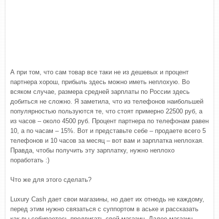
А при том, что сам товар все таки не из дешевых и процент
партнера хорош, прибыль здесь можно иметь неплохую. Во
всяком случае, размера средней зарплаты по России здесь
добиться не сложно. Я заметила, что из телефонов наибольшей
популярностью пользуются те, что стоят примерно 22500 руб, а
из часов – около 4500 руб. Процент партнера по телефонам равен
10, а по часам – 15%. Вот и представьте себе – продаете всего 5
телефонов и 10 часов за месяц – вот вам и зарплатка неплохая.
Правда, чтобы получить эту зарплатку, нужно неплохо
поработать :)
Что же для этого сделать?
Luxury Cash дает свои магазины, но дает их отнюдь не каждому,
перед этим нужно связаться с суппортом в аське и рассказать
как вы собираетесь продвигать свой магазин. Далее магазин