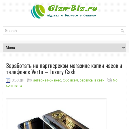
Заработать на партнерском магазине копии часов и
телефонов Vertu – Luxury Cash
3:50 ДП
интернет-бизнес
,
Обо всем
,
сервисы в сети
No
comments