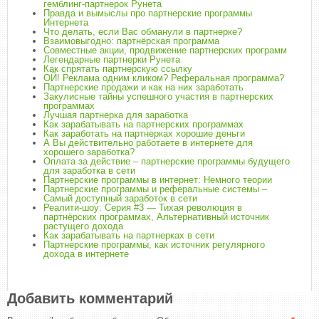
гемблинг-партнерок Рунета
Правда и вымыслы про партнерские программы
Интернета
Что делать, если Вас обманули в партнерке?
Взаимовыгодно: партнёрская программа
Совместные акции, продвижение партнерских программ
Легендарные партнерки Рунета
Как спрятать партнерскую ссылку
ОЙ! Реклама одним кликом? Реферальная программа?
Партнерские продажи и как на них заработать
Закулисные тайны успешного участия в партнерских
программах
Лучшая партнерка для заработка
Как зарабатывать на партнерских программах
Как заработать на партнерках хорошие деньги
А Вы действительно работаете в интернете для
хорошего заработка?
Оплата за действие – партнерские программы будущего
для заработка в сети
Партнерские программы в интернет: Немного теории
Партнерские программы и реферальные системы –
Самый доступный заработок в сети
Реалити-шоу: Серия #3 — Тихая революция в
партнёрских программах, Альтернативный источник
растущего дохода
Как зарабатывать на партнерках в сети
Партнерские программы, как источник регулярного
дохода в интернете
Добавить комментарий