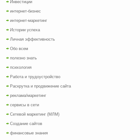
Инвестиции
интернет-бизнес
интернет-маркетинг
Истории успеха
Личная эффективность
Обо всем
полезно знать
психология
Работа и трудоустройство
Раскрутка и продвижение сайта
реклама/маркетинг
сервисы в сети
Сетевой маркетинг (МЛМ)
Создание сайтов
финансовые знания