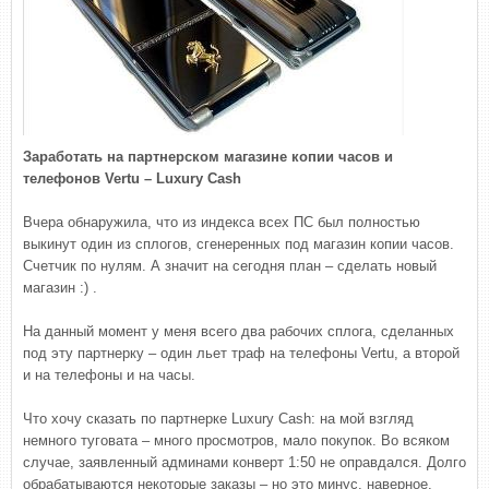
Заработать на партнерском магазине копии часов и
телефонов Vertu – Luxury Cash
Вчера обнаружила, что из индекса всех ПС был полностью
выкинут один из сплогов, сгенеренных под магазин копии часов.
Счетчик по нулям. А значит на сегодня план – сделать новый
магазин :) .
На данный момент у меня всего два рабочих сплога, сделанных
под эту партнерку – один льет траф на телефоны Vertu, а второй
и на телефоны и на часы.
Что хочу сказать по партнерке Luxury Cash: на мой взгляд
немного туговата – много просмотров, мало покупок. Во всяком
случае, заявленный админами конверт 1:50 не оправдался. Долго
обрабатываются некоторые заказы – но это минус, наверное,