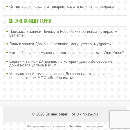
Оптимизация каталога товаров: как это влияет на продажи
СВЕЖИЕ КОММЕНТАРИИ
Надежда
к записи
Почему в Российских регионах «умирает»
Oriflame
Линь
к записи
Дракон — величие, могущество, мудрость…
Евгений
к записи
Нужен ли плагин кэширования для WordPress?
Сергей
к записи
20 причин, по которым дистрибьюторы не
добиваются успеха в MLM .
Мельникова Ангелина
к записи
Договорные отношения с
пользователем МФО «До Зарплаты»
© 2026
Бизнес Идеи : от 0 к прибыли
Копирование материалов с
Gizn-biz.ru
запрещено