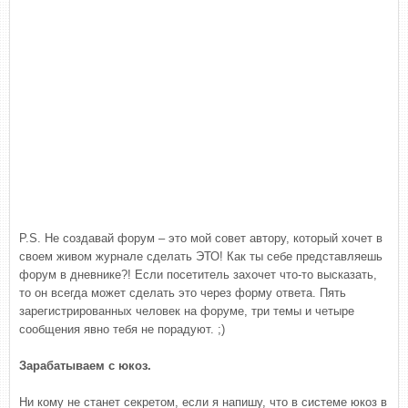
P.S. Не создавай форум – это мой совет автору, который хочет в
своем живом журнале сделать ЭТО! Как ты себе представляешь
форум в дневнике?! Если посетитель захочет что-то высказать,
то он всегда может сделать это через форму ответа. Пять
зарегистрированных человек на форуме, три темы и четыре
сообщения явно тебя не порадуют. ;)
Зарабатываем с юкоз.
Ни кому не станет секретом, если я напишу, что в системе юкоз в