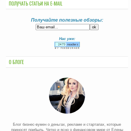
ПОЛУЧАТЬ СТАТЬИ НА E-MАIL
Получайте полезные обзоры:
Нас уже:
О БЛОГЕ
Блог бизнес-вумен о деньгах, рекламе и стартапах, которые
приносят прибыль. Четко и ясно о финансовом мире от Елены