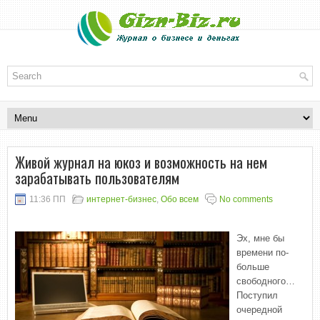
Живой журнал на юкоз и возможность на нем
зарабатывать пользователям
11:36 ПП
интернет-бизнес
,
Обо всем
No comments
Эх, мне бы
времени по-
больше
свободного…
Поступил
очередной