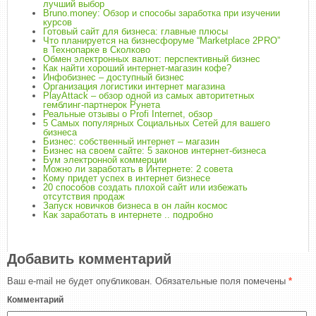
лучший выбор
Bruno.money: Обзор и способы заработка при изучении
курсов
Готовый сайт для бизнеса: главные плюсы
Что планируется на бизнесфоруме “Marketplace 2PRO”
в Технопарке в Сколково
Обмен электронных валют: перспективный бизнес
Как найти хороший интернет-магазин кофе?
Инфобизнес – доступный бизнес
Организация логистики интернет магазина
PlayAttack – обзор одной из самых авторитетных
гемблинг-партнерок Рунета
Реальные отзывы о Profi Internet, обзор
5 Самых популярных Социальных Сетей для вашего
бизнеса
Бизнес: собственный интернет – магазин
Бизнес на своем сайте: 5 законов интернет-бизнеса
Бум электронной коммерции
Можно ли заработать в Интернете: 2 совета
Кому придет успех в интернет бизнесе
20 способов создать плохой сайт или избежать
отсутствия продаж
Запуск новичков бизнеса в он лайн космос
Как заработать в интернете .. подробно
Добавить комментарий
Ваш e-mail не будет опубликован.
Обязательные поля помечены
*
Комментарий