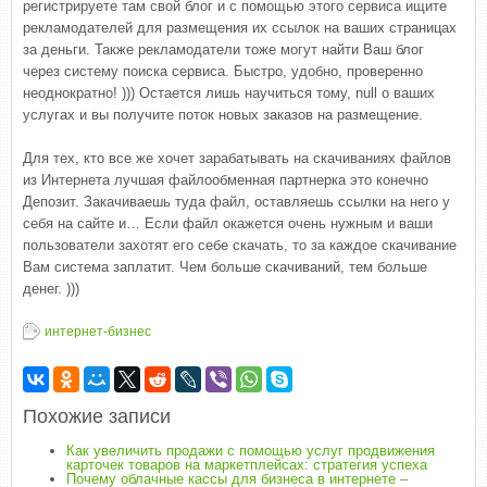
регистрируете там свой блог и с помощью этого сервиса ищите
рекламодателей для размещения их ссылок на ваших страницах
за деньги. Также рекламодатели тоже могут найти Ваш блог
через систему поиска сервиса. Быстро, удобно, проверенно
неоднократно! ))) Остается лишь научиться тому, null о ваших
услугах и вы получите поток новых заказов на размещение.
Для тех, кто все же хочет зарабатывать на скачиваниях файлов
из Интернета лучшая файлообменная партнерка это конечно
Депозит. Закачиваешь туда файл, оставляешь ссылки на него у
себя на сайте и… Если файл окажется очень нужным и ваши
пользователи захотят его себе скачать, то за каждое скачивание
Вам система заплатит. Чем больше скачиваний, тем больше
денег. )))
интернет-бизнес
Похожие записи
Как увеличить продажи с помощью услуг продвижения
карточек товаров на маркетплейсах: стратегия успеха
Почему облачные кассы для бизнеса в интернете –