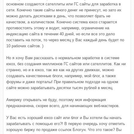
основном создаются сателлиты или ГС сайты для заработка в
сети. Конечно такие сайты много денег не принесут, но зато их
можно делать десятками в день, что позволяет брать не
качеством, а количеством. Конечно система юкоз старается
противостоять этому и водит, например, ограничение на
индексацию сайта в течении 40 дней, но если все это дело
поставить на поток, то через месяц у Вас каждый день будет по
10 рабочих сайтов. )
Но я хочу Вам рассказать о нормальном заработке в системе
юкоз, без создания миллионов ГС сайтов или сателлитов. Как ни
странно, но и в юкоз, так же как на других движках, можно
создавать качественные блоги, например, мой блог, а также
форумы и даже порталы! При правильном подходе на одном
сайте можно зарабатывать десятки тысяч рублей в месяц.
Америку открывать не буду, поэтому моя информация
предназначена, скорее всего, для начинающих веб-мастеров.
У Вас есть хороший юкоз сайт или блог и Вы хотели бы начать
зарабатывать с помощью его?! В первую очередь хочу отметить
хорошую биржу по продаже ссылок Блогун. Что это такое? Вы