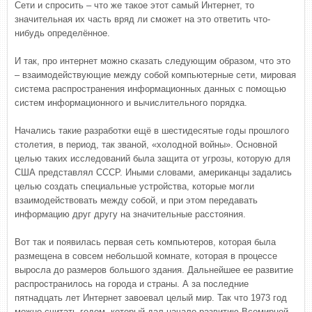
Сети и спросить – что же такое этот самый Интернет, то
значительная их часть вряд ли сможет на это ответить что-
нибудь определённое.
И так, про интернет можно сказать следующим образом, что это
– взаимодействующие между собой компьютерные сети, мировая
система распространения информационных данных с помощью
систем информационного и вычислительного порядка.
Начались такие разработки ещё в шестидесятые годы прошлого
столетия, в период, так званой, «холодной войны». Основной
целью таких исследований была защита от угрозы, которую для
США представлял СССР. Иными словами, американцы задались
целью создать специальные устройства, которые могли
взаимодействовать между собой, и при этом передавать
информацию друг другу на значительные расстояния.
Вот так и появилась первая сеть компьютеров, которая была
размещена в совсем небольшой комнате, которая в процессе
выросла до размеров большого здания. Дальнейшее ее развитие
распространилось на города и страны. А за последние
пятнадцать лет Интернет завоевал целый мир. Так что 1973 год
можно считать годом, который дал начало развитию Всемирной