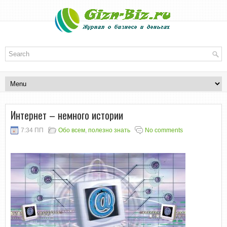
Интернет – немного истории
7:34 ПП
Обо всем
,
полезно знать
No comments