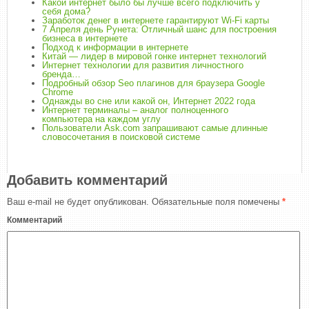
Какой интернет было бы лучше всего подключить у
себя дома?
Заработок денег в интернете гарантируют Wi-Fi карты
7 Апреля день Рунета: Отличный шанс для построения
бизнеса в интернете
Подход к информации в интернете
Китай — лидер в мировой гонке интернет технологий
Интернет технологии для развития личностного
бренда…
Подробный обзор Seo плагинов для браузера Google
Chrome
Однажды во сне или какой он, Интернет 2022 года
Интернет терминалы – аналог полноценного
компьютера на каждом углу
Пользователи Ask.com запрашивают самые длинные
словосочетания в поисковой системе
Добавить комментарий
Ваш e-mail не будет опубликован.
Обязательные поля помечены
*
Комментарий