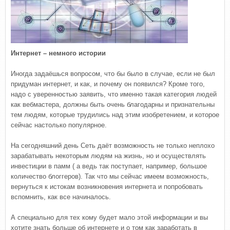
Интернет – немного истории
Иногда задаёшься вопросом, что бы было в случае, если не был
придуман интернет, и как, и почему он появился? Кроме того,
надо с уверенностью заявить, что именно такая категория людей
как вебмастера, должны быть очень благодарны и признательны
тем людям, которые трудились над этим изобретением, и которое
сейчас настолько популярное.
На сегодняшний день Сеть даёт возможность не только неплохо
зарабатывать некоторым людям на жизнь, но и осуществлять
инвестиции в памм ( а ведь так поступает, например, большое
количество блоггеров). Так что мы сейчас имеем возможность,
вернуться к истокам возникновения интернета и попробовать
вспомнить, как все начиналось.
А специально для тех кому будет мало этой информации и вы
хотите знать больше об интернете и о том как заработать в