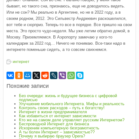
бывает, но такого сна, признаюсь, еще не доводилось видеть.
Или не сон? Мы реально в Аргентине, но не в 2022 году, а в
своем родном, 2012. Это Сильвестр Андреевич раскошелился,
вот тебе и сюрприз. Теперь-то все в порядке. Все пришло на свои
места. Это просто чудо-неделя. Мы уже летим обратно домой, в
Москву. Приземляемся. В Аэропорту замечаю у кого-то
календарик за 2022 год… Ничего не понимаю. Все-таки надо в
интернете поменьше сидеть, а то совсем свихнемся.
интернет
Похожие записи
Без очереди: жизнь и будущее бизнеса с цифровой
подписью
Улучшение мобильного Интернета. Мифы и реальность
Контроль своих расходов – путь к богатству!
Интернет в жизни предпринимателя
Как избавиться от интернет зависимости
Кто же на самом деле управляет русским Интернетом?
Беспроводной Интернет для бизнеса
Искореним компьютерную безграмотность
А ты болен Интернет – зависимостью??
Почему я выбираю браузер Opera?