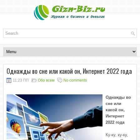
Однажды во сне или какой он, Интернет 2022 года
11:23 ПП
Обо всем
No comments
Однажды во
сне или
какой он,
Интернет
2022 года
Ку-ку, ку-ку,