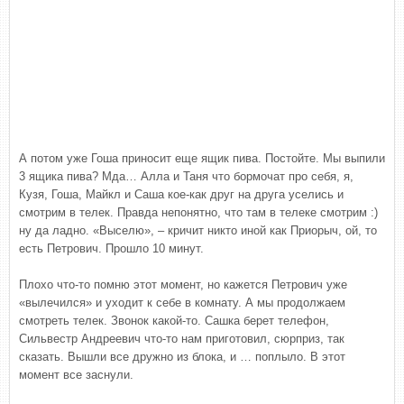
А потом уже Гоша приносит еще ящик пива. Постойте. Мы выпили
3 ящика пива? Мда… Алла и Таня что бормочат про себя, я,
Кузя, Гоша, Майкл и Саша кое-как друг на друга уселись и
смотрим в телек. Правда непонятно, что там в телеке смотрим :)
ну да ладно. «Выселю», – кричит никто иной как Приорыч, ой, то
есть Петрович. Прошло 10 минут.
Плохо что-то помню этот момент, но кажется Петрович уже
«вылечился» и уходит к себе в комнату. А мы продолжаем
смотреть телек. Звонок какой-то. Сашка берет телефон,
Сильвестр Андреевич что-то нам приготовил, сюрприз, так
сказать. Вышли все дружно из блока, и … поплыло. В этот
момент все заснули.