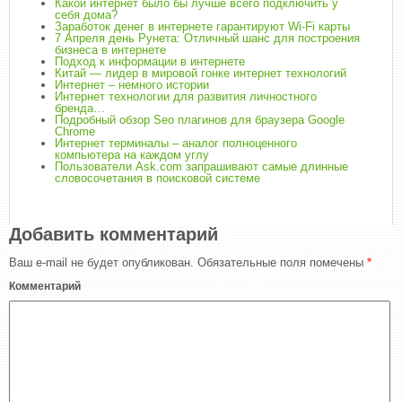
Какой интернет было бы лучше всего подключить у
себя дома?
Заработок денег в интернете гарантируют Wi-Fi карты
7 Апреля день Рунета: Отличный шанс для построения
бизнеса в интернете
Подход к информации в интернете
Китай — лидер в мировой гонке интернет технологий
Интернет – немного истории
Интернет технологии для развития личностного
бренда…
Подробный обзор Seo плагинов для браузера Google
Chrome
Интернет терминалы – аналог полноценного
компьютера на каждом углу
Пользователи Ask.com запрашивают самые длинные
словосочетания в поисковой системе
Добавить комментарий
Ваш e-mail не будет опубликован.
Обязательные поля помечены
*
Комментарий