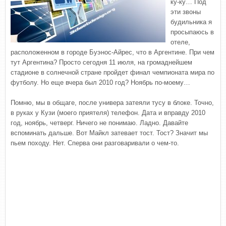
ку-ку… Под
эти звоны
будильника я
просыпаюсь в
отеле,
расположенном в городе Буэнос-Айрес, что в Аргентине. При чем
тут Аргентина? Просто сегодня 11 июля, на громаднейшем
стадионе в солнечной стране пройдет финал чемпионата мира по
футболу. Но еще вчера был 2010 год? Ноябрь по-моему…
Помню, мы в общаге, после универа затеяли тусу в блоке. Точно,
в руках у Кузи (моего приятеля) телефон. Дата и вправду 2010
год, ноябрь, четверг. Ничего не понимаю. Ладно. Давайте
вспоминать дальше. Вот Майкл затевает тост. Тост? Значит мы
пьем походу. Нет. Сперва они разговаривали о чем-то.