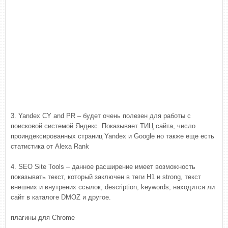
3. Yandex CY and PR – будет очень полезен для работы с
поисковой системой Яндекс. Показывает ТИЦ сайта, число
проиндексированных страниц Yandex и Google но также еще есть
статистика от Alexa Rank
4. SEO Site Tools – данное расширение имеет возможность
показывать текст, который заключен в теги H1 и strong, текст
внешних и внутрених ссылок, description, keywords, находится ли
сайт в каталоге DMOZ и другое.
плагины для Chrome