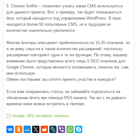
5. Chrome Sniffer – позволяет узнать какая CMS используется
для данного проекта. Вот, к примеру, так будет показываться
блог, который находится под управлением WordPress. В базе
находится более 50 популярных CMS, но в будущем их
количество значительно увеличится.
Многие блогеры описывают приблизительно по 15-25 плагинов, но
я не вижу смысла в таком количестве расширений, поскольку
расширения повторяют одни и те же функции. По этому, вашему
вниманию были представлены всего лишь 5 SEO плагинов для
Google Chrome, которые являются основными и, конечно же, сам
ими использую.
Обмен постовыми: вы хотите принять участие в конкурсе?
Если вам понравилась статья, не забывайте подписаться на
обновление блога при помощи RSS канала. Так же с не давнего
времени меня можно встретить в твитере.
Google
,
SEO
,
интернет
,
плагины