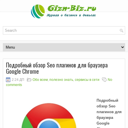
Подробный обзор Seo плагинов для браузера
Google Chrome
2:24 ДП
Обо всем
,
полезно знать
,
сервисы в сети
No
comments
Подробный
обзор Seo
плагинов для
браузера
Google