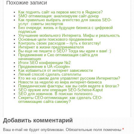
Похожие записи
Как поднять сайт на первое место в Яндексе?
SMO оптимизация: анализируем сайт-донор
Как правильно выбрать агентство для заказа SEO-
услуг: советы экспертов
Без очереди: жизнь и будущее бизнеса с цифровой
подписью
Улучшение мобильного Интернета. Мифы и реальность
Основные цели поискового продвижения
Контроль своих расходов – путь к богатству!
Интернет в жизни предпринимателя
Вы еще не пишите о SEO? Тогда мы идем к вам! :)
Продвижение и Сео оптимизация сайта для
начинающих
Итоги SEO конференции №2
Продвижение в UA «Google»
Как избавиться от интернет зависимости
Лёгкий способ сделать сателлиты
Кто же на самом деле управляет русским Интернетом?
Новости за неделю из мира интернет-бизнеса
Поведенческие факторы: как вы себя ведете в блогах?
SEO оружие или операция SEO-Scheise-Kaput
SEO для новичков. В поисках полезного…
Секреты СЕО-оптимизации: как сделать СЕО-
оптимизацию сайта самому?
Добавить комментарий
Ваш e-mail не будет опубликован.
Обязательные поля помечены
*