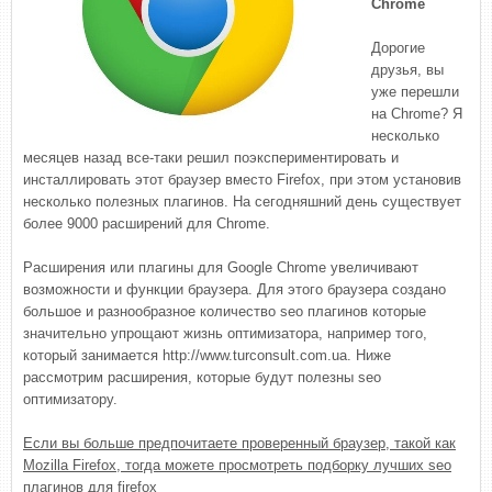
Chrome
Дорогие
друзья, вы
уже перешли
на Chrome? Я
несколько
месяцев назад все-таки решил поэкспериментировать и
инсталлировать этот браузер вместо Firefox, при этом установив
несколько полезных плагинов. На сегодняшний день существует
более 9000 расширений для Chrome.
Расширения или плагины для Google Chrome увеличивают
возможности и функции браузера. Для этого браузера создано
большое и разнообразное количество seo плагинов которые
значительно упрощают жизнь оптимизатора, например того,
который занимается http://www.turconsult.com.ua. Ниже
рассмотрим расширения, которые будут полезны seo
оптимизатору.
Если вы больше предпочитаете проверенный браузер, такой как
Mozilla Firefox, тогда можете просмотреть подборку лучших seo
плагинов для firefox