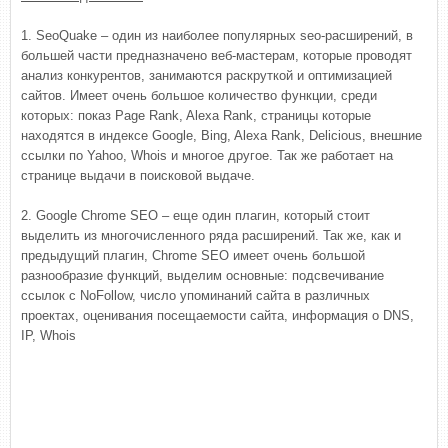
1. SeoQuake – один из наиболее популярных seo-расширений, в
большей части предназначено веб-мастерам, которые проводят
анализ конкурентов, занимаются раскруткой и оптимизацией
сайтов. Имеет очень большое количество функции, среди
которых: показ Page Rank, Alexa Rank, страницы которые
находятся в индексе Google, Bing, Alexa Rank, Delicious, внешние
ссылки по Yahoo, Whois и многое другое. Так же работает на
странице выдачи в поисковой выдаче.
2. Google Chrome SEO – еще один плагин, который стоит
выделить из многочисленного ряда расширений. Так же, как и
предыдущий плагин, Chrome SEO имеет очень большой
разнообразие функций, выделим основные: подсвечивание
ссылок с NoFollow, число упоминаний сайта в различных
проектах, оценивания посещаемости сайта, информация о DNS,
IP, Whois