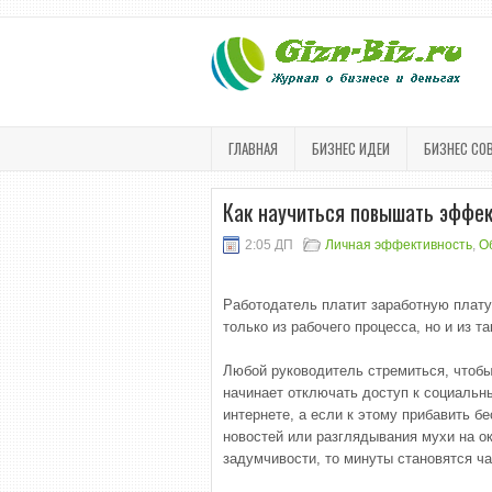
ГЛАВНАЯ
БИЗНЕС ИДЕИ
БИЗНЕС СО
Как научиться повышать эффек
2:05 ДП
Личная эффективность
,
О
Работодатель платит заработную плату 
только из рабочего процесса, но и из 
Любой руководитель стремиться, чтоб
начинает отключать доступ к социальн
интернете, а если к этому прибавить 
новостей или разглядывания мухи на ок
задумчивости, то минуты становятся ч