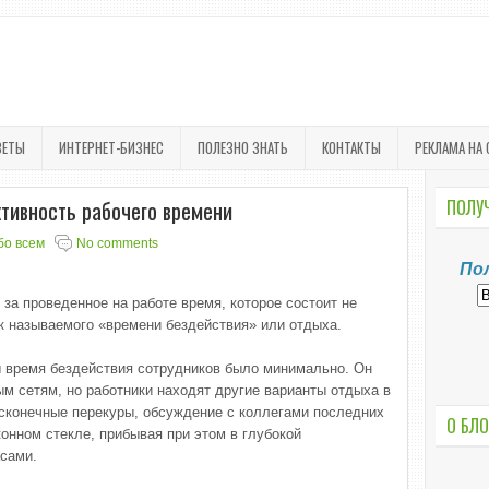
ВЕТЫ
ИНТЕРНЕТ-БИЗНЕС
ПОЛЕЗНО ЗНАТЬ
КОНТАКТЫ
РЕКЛАМА НА 
тивность рабочего времени
ПОЛУЧ
бо всем
No comments
По
за проведенное на работе время, которое состоит не
так называемого «времени бездействия» или отдыха.
ы время бездействия сотрудников было минимально. Он
ым сетям, но работники находят другие варианты отдыха в
бесконечные перекуры, обсуждение с коллегами последних
О БЛО
онном стекле, прибывая при этом в глубокой
асами.