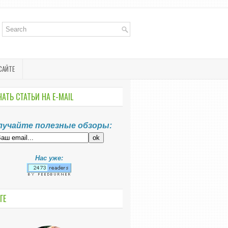
САЙТЕ
АТЬ СТАТЬИ НА E-MАIL
лучайте полезные обзоры:
Нас уже:
ГЕ