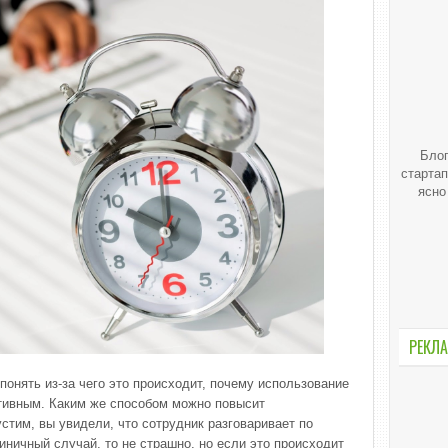
Блог
стартап
ясно
РЕКЛА
понять из-за чего это происходит, почему использование
тивным. Каким же способом можно повысит
стим, вы увидели, что сотрудник разговаривает по
ничный случай, то не страшно, но если это происходит