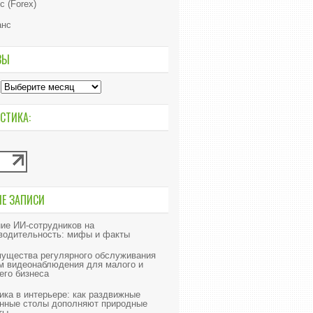
с (Forex)
анс
ВЫ
СТИКА:
ИЕ ЗАПИСИ
ие ИИ‑сотрудников на
водительность: мифы и факты
ущества регулярного обслуживания
м видеонаблюдения для малого и
его бизнеса
ика в интерьере: как раздвижные
нные столы дополняют природные
ты