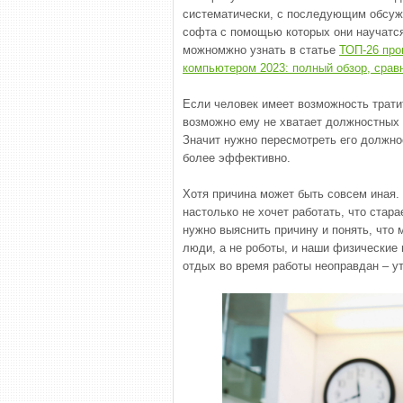
систематически, с последующим обсужд
софта с помощью которых они научатс
можномжно узнать в статье
ТОП-26 про
компьютером 2023: полный обзор, срав
Если человек имеет возможность тратит
возможно ему не хватает должностных 
Значит нужно пересмотреть его должно
более эффективно.
Хотя причина может быть совсем иная.
настолько не хочет работать, что стар
нужно выяснить причину и понять, что
люди, а не роботы, и наши физические
отдых во время работы неоправдан – ут