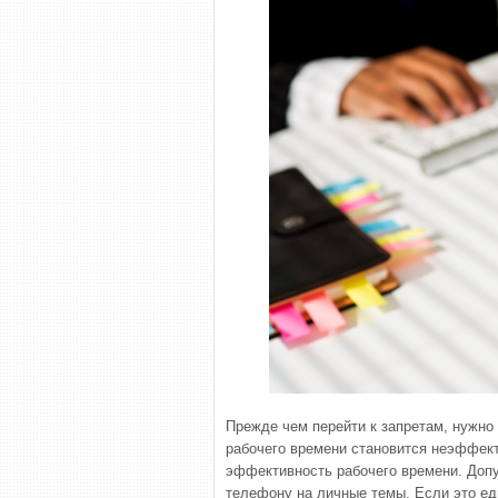
Прежде чем перейти к запретам, нужно 
рабочего времени становится неэффек
эффективность рабочего времени. Допу
телефону на личные темы. Если это еди