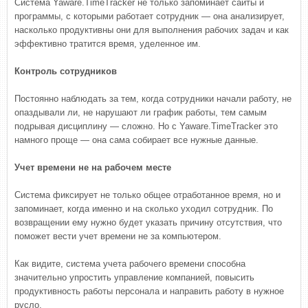
Система Yaware.TimeTracker не только запоминает сайты и
программы, с которыми работает сотрудник — она анализирует,
насколько продуктивны они для выполнения рабочих задач и как
эффективно тратится время, уделенное им.
Контроль сотрудников
Постоянно наблюдать за тем, когда сотрудники начали работу, не
опаздывали ли, не нарушают ли график работы, тем самым
подрывая дисциплину — сложно. Но с Yaware.TimeTracker это
намного проще — она сама собирает все нужные данные.
Учет времени не на рабочем месте
Система фиксирует не только общее отработанное время, но и
запоминает, когда именно и на сколько уходил сотрудник. По
возвращении ему нужно будет указать причину отсутствия, что
поможет вести учет времени не за компьютером.
Как видите, система учета рабочего времени способна
значительно упростить управление компанией, повысить
продуктивность работы персонала и направить работу в нужное
русло.