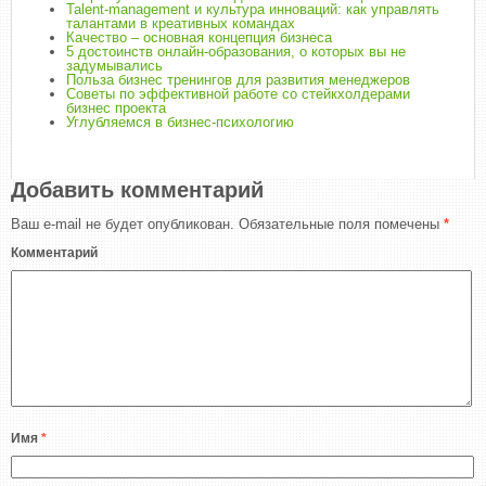
Talent-management и культура инноваций: как управлять
талантами в креативных командах
Качество – основная концепция бизнеса
5 достоинств онлайн-образования, о которых вы не
задумывались
Польза бизнес тренингов для развития менеджеров
Советы по эффективной работе со стейкхолдерами
бизнес проекта
Углубляемся в бизнес-психологию
Добавить комментарий
Ваш e-mail не будет опубликован.
Обязательные поля помечены
*
Комментарий
Имя
*