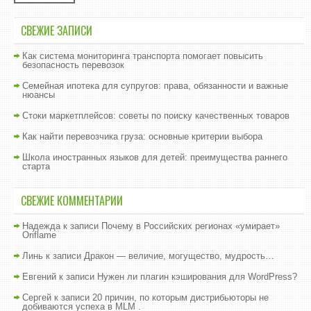
СВЕЖИЕ ЗАПИСИ
Как система мониторинга транспорта помогает повысить
безопасность перевозок
Семейная ипотека для супругов: права, обязанности и важные
нюансы
Стоки маркетплейсов: советы по поиску качественных товаров
Как найти перевозчика груза: основные критерии выбора
Школа иностранных языков для детей: преимущества раннего
старта
СВЕЖИЕ КОММЕНТАРИИ
Надежда
к записи
Почему в Российских регионах «умирает»
Oriflame
Линь
к записи
Дракон — величие, могущество, мудрость…
Евгений
к записи
Нужен ли плагин кэширования для WordPress?
Сергей
к записи
20 причин, по которым дистрибьюторы не
добиваются успеха в MLM .