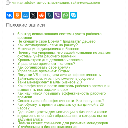
личная эффективность
,
мотивация
,
тайм-менеджмент
Похожие записи
5 выгод использования системы учета рабочего
времени
Не спешите свое Время “Продавать” дешево!
Как мотивировать себя на работу?
Мотивация и дисциплина в бизнесе
Почему мы уверенны, что вашей компании не хватает
системы учета рабочего времени
Хронометраж дня делового человека
Управление временем – сложно?
Как организовать свое время?
Управление временем: Отдых
Лягушки VS слоны, или личная эффективность
Тайм-киллеры: игры приложения в соцсетях
Тайм менеджмент в млм бизнесе 2.0
Как эффективно вести контроль рабочего времени и
выполнять все задачи в срок
Как научиться повышать эффективность рабочего
времени
Секреты личной эффективности: Как все успеть?
Как обмануть время и сделать сутки длиной в 26
часов?
Где найти цитаты для мотивации в бизнесе и жизни
5 достоинств онлайн-образования, о которых вы не
задумывались
Польза бизнес тренингов для развития менеджеров
Углубляемся в бизнес-психологию