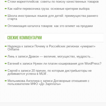
Стоки маркетплейсов: советы по поиску качественных товаров
Как найти перевозчика груза: основные критерии выбора
Школа иностранных языков для детей: преимущества раннего
старта
Оптимизация каталога товаров: как это влияет на продажи
СВЕЖИЕ КОММЕНТАРИИ
Надежда
к записи
Почему в Российских регионах «умирает»
Oriflame
Линь
к записи
Дракон — величие, могущество, мудрость…
Евгений
к записи
Нужен ли плагин кэширования для WordPress?
Сергей
к записи
20 причин, по которым дистрибьюторы не
добиваются успеха в MLM .
Мельникова Ангелина
к записи
Договорные отношения с
пользователем МФО «До Зарплаты»