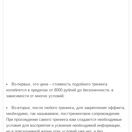
Во-первых, это цена – стоимость подобного тренинга
колеблется в пределах от 8000 рублей до бесконечности, в
зависимости от многих условий;
Во-вторых, после любого тренинга, для закрепления эффекта,
необходимо, так называемое, посттренинговое сопровождение.
При прохождении самого тренинга вам создаются необходимые
условия для восприятия и усвоения необходимой информации,
но в повседневной жизни этих условий уже нет, и без