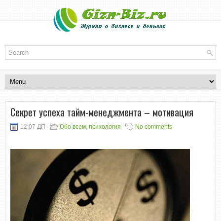
Секрет успеха тайм-менеджмента – мотивация
12:07 ДП
Обо всем
,
психология
No comments