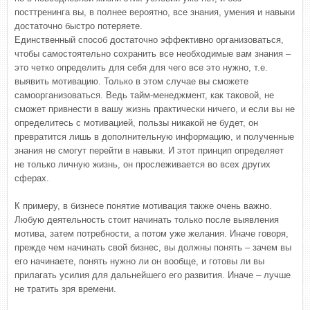
посттренинга вы, в полнее вероятно, все знания, умения и навыки
достаточно быстро потеряете.
Единственный способ достаточно эффективно организоваться,
чтобы самостоятельно сохранить все необходимые вам знания –
это четко определить для себя для чего все это нужно, т.е.
выявить мотивацию. Только в этом случае вы сможете
самоорганизоваться. Ведь тайм-менеджмент, как таковой, не
сможет привнести в вашу жизнь практически ничего, и если вы не
определитесь с мотивацией, пользы никакой не будет, он
превратится лишь в дополнительную информацию, и полученные
знания не смогут перейти в навыки. И этот принцип определяет
не только личную жизнь, он прослеживается во всех других
сферах.
К примеру, в бизнесе понятие мотивация также очень важно.
Любую деятельность стоит начинать только после выявления
мотива, затем потребности, а потом уже желания. Иначе говоря,
прежде чем начинать свой бизнес, вы должны понять – зачем вы
его начинаете, понять нужно ли он вообще, и готовы ли вы
прилагать усилия для дальнейшего его развития. Иначе – лучше
не тратить зря времени.