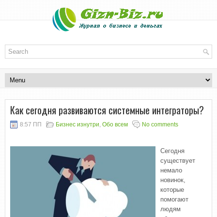
Как сегодня развиваются системные интеграторы?
8:57 ПП
Бизнес изнутри
,
Обо всем
No comments
Сегодня
существует
немало
новинок,
которые
помогают
людям