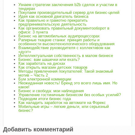
Узнаем стратегии заключения b2b сделок и участии в
тендерах
Покупаем производительный сервер для бизнес-целей
Идея как основной двигатель бизнеса
Как правильно и грамотно прекратить
предпринимательскую деятельность
Как организовать правильный документооборот в
офисе: 3 пункта
Бизнес на автомобильных аудипроцессорах
Рапирные ткацкие станки: принцип работы и
особенности высокотехнологического оборудования
Взаимодействие руководителя с коллективом как
«дуэт»
Интеллектуальная собственность в малом бизнесе
Бизнес: вам шашечки или ехать?
Как заработать на дисках
Как открыть магазин детских товаров
Методы привлечения покупателей: Такой знакомый
мотив – Часть 2
Бум электронной коммерции
Неожиданная новость! Бренд это всего лишь имя. Но
какое!
Бизнес и свобода: мои наблюдения
Управление гостиничным бизнесом без особых усилий?
Подводим итоги бизнес года
Как наладить заработок на автомате на Форекс
Мобильные игры – легкие деньги, или серьезный
бизнес?
Добавить комментарий