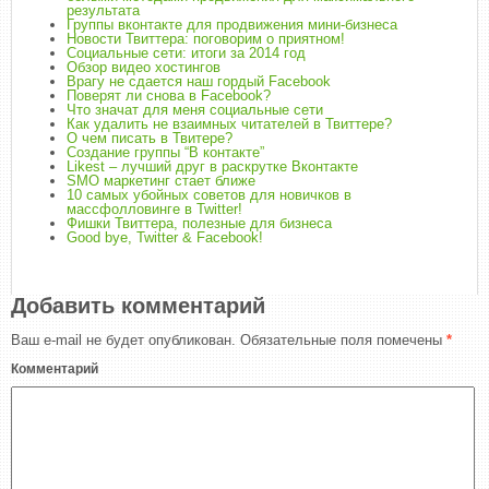
результата
Группы вконтакте для продвижения мини-бизнеса
Новости Твиттера: поговорим о приятном!
Социальные сети: итоги за 2014 год
Обзор видео хостингов
Врагу не сдается наш гордый Facebook
Поверят ли снова в Facebook?
Что значат для меня социальные сети
Как удалить не взаимных читателей в Твиттере?
О чем писать в Твитере?
Создание группы “В контакте”
Likest – лучший друг в раскрутке Вконтакте
SMO маркетинг стает ближе
10 самых убойных советов для новичков в
массфолловинге в Twitter!
Фишки Твиттера, полезные для бизнеса
Good bye, Twitter & Facebook!
Добавить комментарий
Ваш e-mail не будет опубликован.
Обязательные поля помечены
*
Комментарий