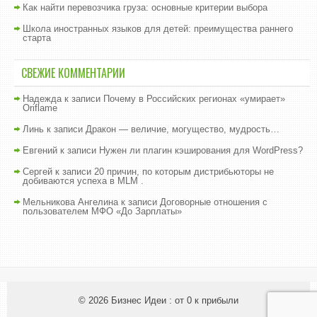
Как найти перевозчика груза: основные критерии выбора
Школа иностранных языков для детей: преимущества раннего
старта
СВЕЖИЕ КОММЕНТАРИИ
Надежда
к записи
Почему в Российских регионах «умирает»
Oriflame
Линь
к записи
Дракон — величие, могущество, мудрость…
Евгений
к записи
Нужен ли плагин кэширования для WordPress?
Сергей
к записи
20 причин, по которым дистрибьюторы не
добиваются успеха в MLM .
Мельникова Ангелина
к записи
Договорные отношения с
пользователем МФО «До Зарплаты»
© 2026
Бизнес Идеи : от 0 к прибыли