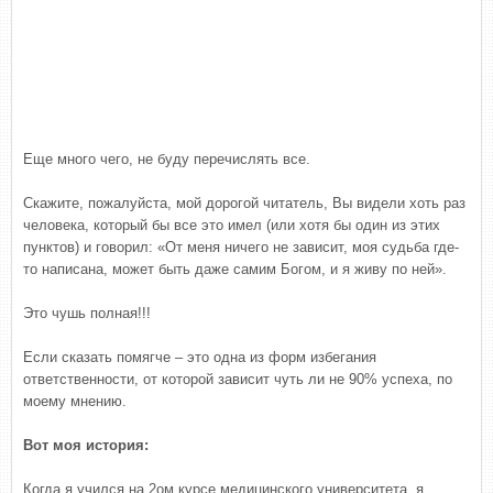
Еще много чего, не буду перечислять все.
Скажите, пожалуйста, мой дорогой читатель, Вы видели хоть раз
человека, который бы все это имел (или хотя бы один из этих
пунктов) и говорил: «От меня ничего не зависит, моя судьба где-
то написана, может быть даже самим Богом, и я живу по ней».
Это чушь полная!!!
Если сказать помягче – это одна из форм избегания
ответственности, от которой зависит чуть ли не 90% успеха, по
моему мнению.
Вот моя история:
Когда я учился на 2ом курсе медицинского университета, я