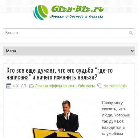
Кто все еще думает, что его судьба “где-то
написана” и ничего изменить нельзя?
4:01 ДП
Личная эффективность
,
Обо всем
No comments
Сразу могу
сказать, что
люди, которые
так думают,
находятся в
служебном