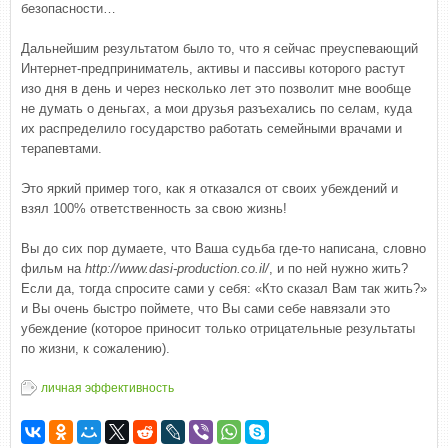
безопасности…
Дальнейшим результатом было то, что я сейчас преуспевающий
Интернет-предприниматель, активы и пассивы которого растут
изо дня в день и через несколько лет это позволит мне вообще
не думать о деньгах, а мои друзья разъехались по селам, куда
их распределило государство работать семейными врачами и
терапевтами.
Это яркий пример того, как я отказался от своих убеждений и
взял 100% ответственность за свою жизнь!
Вы до сих пор думаете, что Ваша судьба где-то написана, словно
фильм на
http://www.dasi-production.co.il/
, и по ней нужно жить?
Если да, тогда спросите сами у себя: «Кто сказал Вам так жить?»
и Вы очень быстро поймете, что Вы сами себе навязали это
убеждение (которое приносит только отрицательные результаты
по жизни, к сожалению).
личная эффективность