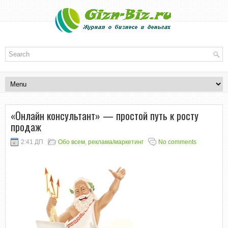
«Онлайн консультант» — простой путь к росту
продаж
2:41 ДП
Обо всем
,
реклама/маркетинг
No comments