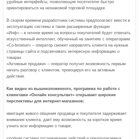
удобные интерфейсы, позволяющие посетителю быстро
ориентироваться на незнакомой торговой площадке.
В скором времени разработчики системы предполагают ввести в
эксплуатацию системы и такие расширенные функции:
«Инф» – в ночное время на вопросы покупателей будет отвечать
искусственный интеллект, обученный на занятиях с операторами.
«Co-browser» – оператор сможет направлять клиента на нужные
страницы сайта и подсвечивать интересную информацию о
товарах.
«Активные продажи» – оператор получит возможность первым
начать разговор с клиентом, провоцируя его на активные
действия.
Как видно из вышеизложенного, программа по работе с
клиентами «Онлайн консультант» открывает широкие
перспективы для интернет-магазинов:
имитация живого общения продавца и покупателя задерживает
внимание клиента, дает ему возможность за короткое время
узнать всю информацию о товаре;
удобная система отслеживания действий и предполагаемых