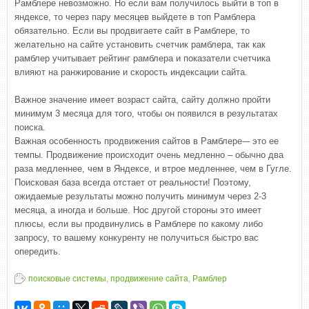
Рамблере невозможно. Но если вам получилось выйти в топ в
яндексе, то через пару месяцев выйдете в топ Рамблера
обязательно. Если вы продвигаете сайт в Рамблере, то
желательно на сайте установить счетчик рамблера, так как
рамблер учитывает рейтинг рамблера и показатели счетчика
влияют на ранжирование и скорость индексации сайта.
Важное значение имеет возраст сайта, сайту должно пройти
минимум 3 месяца для того, чтобы он появился в результатах
поиска.
Важная особенность продвижения сайтов в Рамблере-– это ее
темпы. Продвижение происходит очень медленно – обычно два
раза медленнее, чем в Яндексе, и втрое медленнее, чем в Гугле.
Поисковая база всегда отстает от реальности! Поэтому,
ожидаемые результаты можно получить минимум через 2-3
месяца, а иногда и больше. Нос другой стороны это имеет
плюсы, если вы продвинулись в Рамблере по какому либо
запросу, то вашему конкуренту не получиться быстро вас
опередить.
поисковые системы
,
продвижение сайта
,
Рамблер