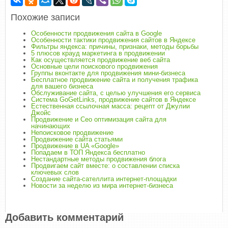
Похожие записи
Особенности продвижения сайта в Google
Особенности тактики продвижения сайтов в Яндексе
Фильтры яндекса: причины, признаки, методы борьбы
5 плюсов крауд маркетинга в продвижении
Как осуществляется продвижение веб сайта
Основные цели поискового продвижения
Группы вконтакте для продвижения мини-бизнеса
Бесплатное продвижение сайта и получения трафика
для вашего бизнеса
Обслуживание сайта, с целью улучшения его сервиса
Система GoGetLinks, продвижение сайтов в Яндексе
Естественная ссылочная масса: рецепт от Джулии
Джойс
Продвижение и Сео оптимизация сайта для
начинающих
Непоисковое продвижение
Продвижение сайта статьями
Продвижение в UA «Google»
Попадаем в ТОП Яндекса бесплатно
Нестандартные методы продвижения блога
Продвигаем сайт вместе: о составлении списка
ключевых слов
Создание сайта-сателлита интернет-площадки
Новости за неделю из мира интернет-бизнеса
Добавить комментарий