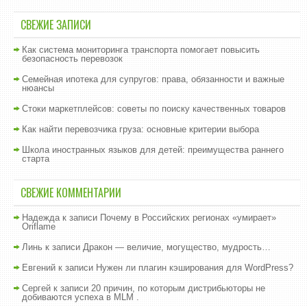
СВЕЖИЕ ЗАПИСИ
Как система мониторинга транспорта помогает повысить
безопасность перевозок
Семейная ипотека для супругов: права, обязанности и важные
нюансы
Стоки маркетплейсов: советы по поиску качественных товаров
Как найти перевозчика груза: основные критерии выбора
Школа иностранных языков для детей: преимущества раннего
старта
СВЕЖИЕ КОММЕНТАРИИ
Надежда
к записи
Почему в Российских регионах «умирает»
Oriflame
Линь
к записи
Дракон — величие, могущество, мудрость…
Евгений
к записи
Нужен ли плагин кэширования для WordPress?
Сергей
к записи
20 причин, по которым дистрибьюторы не
добиваются успеха в MLM .