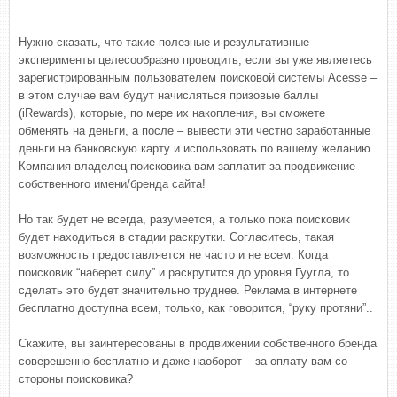
Нужно сказать, что такие полезные и результативные
эксперименты целесообразно проводить, если вы уже являетесь
зарегистрированным пользователем поисковой системы Acesse –
в этом случае вам будут начисляться призовые баллы
(iRewards), которые, по мере их накопления, вы сможете
обменять на деньги, а после – вывести эти честно заработанные
деньги на банковскую карту и использовать по вашему желанию.
Компания-владелец поисковика вам заплатит за продвижение
собственного имени/бренда сайта!
Но так будет не всегда, разумеется, а только пока поисковик
будет находиться в стадии раскрутки. Согласитесь, такая
возможность предоставляется не часто и не всем. Когда
поисковик “наберет силу” и раскрутится до уровня Гуугла, то
сделать это будет значительно труднее. Реклама в интернете
бесплатно доступна всем, только, как говорится, “руку протяни”..
Скажите, вы заинтересованы в продвижении собственного бренда
соверешенно бесплатно и даже наоборот – за оплату вам со
стороны поисковика?