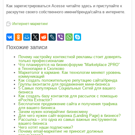
Как зарегистрироваться Acesse читайте здесь и приступайте к
раскрутке своего собственного имени/бренда/сайта в интернете.
Интернет-маркетинг
Похожие записи
Почему настройку контекстной рекламы стоит доверять
только профессионалам
Что планируется на бизнесфоруме “Marketplace 2PRO”
в Технопарке в Сколково
Маркетолог в кармане. Как технологии меняют уровень
коммуникаций
Как создать положительную репутацию сайта/бренда
Группы вконтакте для продвижения мини-бизнеса
5 Самых популярных Социальных Сетей для вашего
бизнеса
Как создать базу контактов для рассылок с помощью
ePochta Extractor?
Бесплатное продвижение сайта и получения трафика
для вашего бизнеса
Зачем нужен копирайтинг бизнесмену
Для чего нужен сайт-воронка (Landing Page) в бизнесе?
Рассылка – это одна из самых важных инструментов
вашего бизнеса
Чего хотят наши подписчики?
Почему email-маркетинг не приносит должных