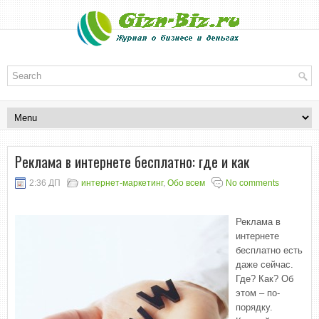
Реклама в интернете бесплатно: где и как
2:36 ДП
интернет-маркетинг
,
Обо всем
No comments
Реклама в
интернете
бесплатно есть
даже сейчас.
Где? Как? Об
этом – по-
порядку.