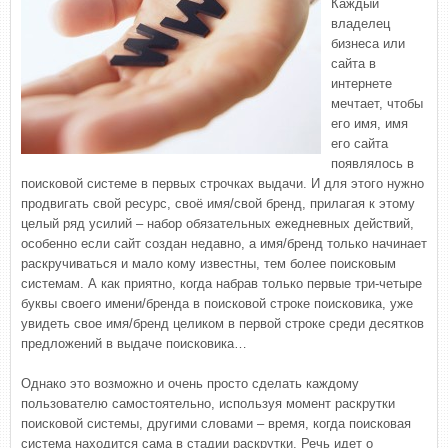
Каждый
владелец
бизнеса или
сайта в
интернете
мечтает, чтобы
его имя, имя
его сайта
появлялось в
поисковой системе в первых строчках выдачи. И для этого нужно
продвигать свой ресурс, своё имя/свой бренд, прилагая к этому
целый ряд усилий – набор обязательных ежедневных действий,
особенно если сайт создан недавно, а имя/бренд только начинает
раскручиваться и мало кому известны, тем более поисковым
системам. А как приятно, когда набрав только первые три-четыре
буквы своего имени/бренда в поисковой строке поисковика, уже
увидеть свое имя/бренд целиком в первой строке среди десятков
предложений в выдаче поисковика…
Однако это возможно и очень просто сделать каждому
пользователю самостоятельно, используя момент раскрутки
поисковой системы, другими словами – время, когда поисковая
система находится сама в стадии раскрутки. Речь идет о