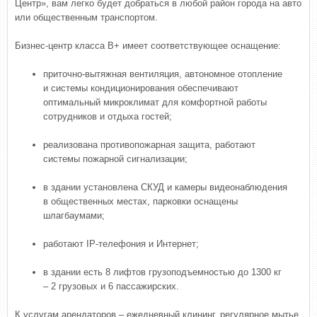
Центр», вам легко будет добраться в любой район города на авто
или общественным транспортом.
Бизнес-центр класса В+ имеет соответствующее оснащение:
приточно-вытяжная вентиляция, автономное отопление
и системы кондиционирования обеспечивают
оптимальный микроклимат для комфортной работы
сотрудников и отдыха гостей;
реализована противопожарная защита, работают
системы пожарной сигнализации;
в здании установлена СКУД и камеры видеонаблюдения
в общественных местах, парковки оснащены
шлагбаумами;
работают IP-телефония и Интернет;
в здании есть 8 лифтов грузоподъемностью до 1300 кг
– 2 грузовых и 6 пассажирских.
К услугам арендаторов – ежедневный клининг, регулярное мытье