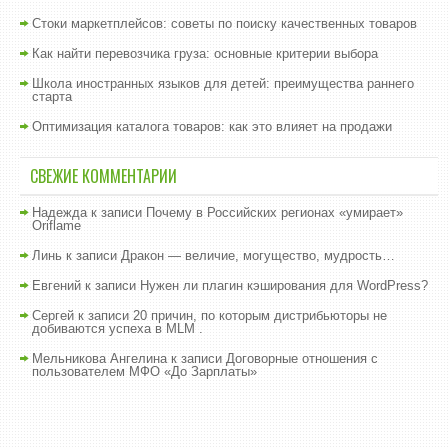
Стоки маркетплейсов: советы по поиску качественных товаров
Как найти перевозчика груза: основные критерии выбора
Школа иностранных языков для детей: преимущества раннего
старта
Оптимизация каталога товаров: как это влияет на продажи
СВЕЖИЕ КОММЕНТАРИИ
Надежда
к записи
Почему в Российских регионах «умирает»
Oriflame
Линь
к записи
Дракон — величие, могущество, мудрость…
Евгений
к записи
Нужен ли плагин кэширования для WordPress?
Сергей
к записи
20 причин, по которым дистрибьюторы не
добиваются успеха в MLM .
Мельникова Ангелина
к записи
Договорные отношения с
пользователем МФО «До Зарплаты»