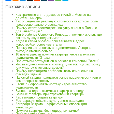
Похожие записи
Как грамотно снять дешевое жильё в Москве на
длительный срок
Как определить реальную стоимость квартиры: роль
профессионального оценщика
Почему стоит рассмотреть покупку жилья в Польше
для инвестиций?
Топ-5 районов Северного Кипра для покупки жилья: где
искать лучшую недвижимость
Когда и каким образом присваивается адрес
новостройке: основные этапы
Почему инвестировать в недвижимость Лондона
выгодно именно сейчас
10 преимуществ покупки квартиры через агентство
недвижимости “Этажи
Про отзывы сотрудников о работе в компании “Этажи”
Что выгодней купить в ипотеку: участок под застройку
или участок с готовым домом?
Почему необходимо согласовывать изменения на
фасадах зданий
На какой стадии находится рынок недвижимости или о
чем говорят эксперты
Стоит ли оформлять ипотеку через агентство
недвижимости
Бизнес на сдаче съемных квартир в аренду
Важные факторы при страховании квартиры
Как выгодно продать квартиру
Реставрация объекта культурного наследия
Загородные дома – эффективный способ для
инвестиций
Покупка квартиры без подводных камней
Продажа права аренды