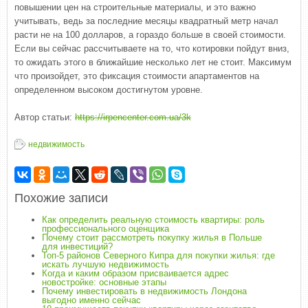
повышении цен на строительные материалы, и это важно
учитывать, ведь за последние месяцы квадратный метр начал
расти не на 100 долларов, а гораздо больше в своей стоимости.
Если вы сейчас рассчитываете на то, что котировки пойдут вниз,
то ожидать этого в ближайшие несколько лет не стоит. Максимум
что произойдет, это фиксация стоимости апартаментов на
определенном высоком достигнутом уровне.
Автор статьи:
https://irpencenter.com.ua/3k
недвижимость
Похожие записи
Как определить реальную стоимость квартиры: роль
профессионального оценщика
Почему стоит рассмотреть покупку жилья в Польше
для инвестиций?
Топ-5 районов Северного Кипра для покупки жилья: где
искать лучшую недвижимость
Когда и каким образом присваивается адрес
новостройке: основные этапы
Почему инвестировать в недвижимость Лондона
выгодно именно сейчас