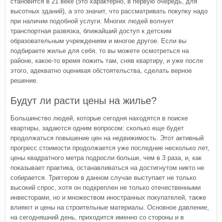
становится в 21 веке (это характерно, в первую очередь, для
высотных зданий), а это значит, что рассматривать покупку надо
при наличии подобной услуги. Многих людей волнует
транспортная развязка, ближайший доступ к детским
образовательным учреждениям и многое другое. Если вы
подбираете жилье для себя, то вы можете осмотреться на
районе, какое-то время пожить там, сняв квартиру, и уже после
этого, адекватно оценивая обстоятельства, сделать верное
решение.
Будут ли расти цены на жилье?
Большинство людей, которые сегодня находятся в поиске
квартиры, задаются одним вопросом: сколько еще будет
продолжаться повышение цен на недвижимость. Этот активный
прогресс стоимости продолжается уже последние несколько лет,
цены квадратного метра подросли больше, чем в 3 раза, и, как
показывает практика, останавливаться на достигнутом никто не
собирается. Триггером в данном случае выступает не только
высокий спрос, хотя он подкреплен не только отечественными
инвесторами, но и множеством иностранных покупателей, также
влияют и цены на строительные материалы. Основное давление,
на сегодняшний день, приходится именно со стороны и в