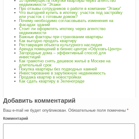
10 преимуществ покупки квартиры через агентство
недвижимости “Этажи
Про отзывы сотрудников о работе в компании “Этажи”
Что выгодней купить в ипотеку: участок под застройку
или участок с готовым домом?
Почему необходимо согласовывать изменения на
фасадах зданий
Стоит ли оформлять ипотеку через агентство
недвижимости
Важные факторы при страховании квартиры
Как выгодно продать квартиру
Реставрация объекта культурного наследия
Аренда помещений в бизнес-центре «Обуховъ-Центр»
Загородные дома – эффективный способ для
инвестиций
Как грамотно снять дешевое жильё в Москве на
длительный срок
Покупка квартиры без подводных камней
Инвестирование в зарубежную недвижимость
Продажа квартир в новостройках
Как сдать квартиру в Зеленограде
Добавить комментарий
Ваш e-mail не будет опубликован.
Обязательные поля помечены
*
Комментарий