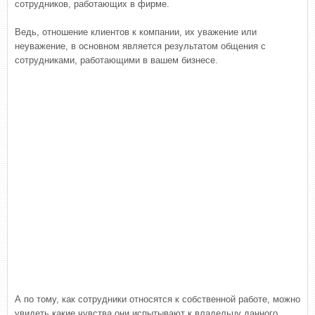
сотрудников, работающих в фирме.
Ведь, отношение клиентов к компании, их уважение или
неуважение, в основном является результатом общения с
сотрудниками, работающими в вашем бизнесе.
А по тому, как сотрудники относятся к собственной работе, можно
увидеть какие чувства они испытывают к владельцу данного