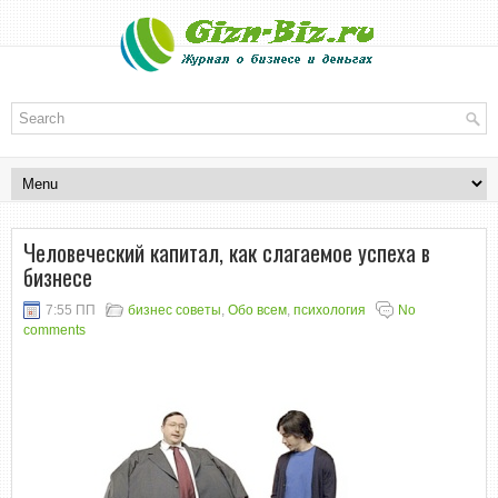
Человеческий капитал, как слагаемое успеха в
бизнесе
7:55 ПП
бизнес советы
,
Обо всем
,
психология
No
comments