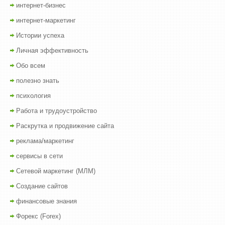
интернет-бизнес
интернет-маркетинг
Истории успеха
Личная эффективность
Обо всем
полезно знать
психология
Работа и трудоустройство
Раскрутка и продвижение сайта
реклама/маркетинг
сервисы в сети
Сетевой маркетинг (МЛМ)
Создание сайтов
финансовые знания
Форекс (Forex)