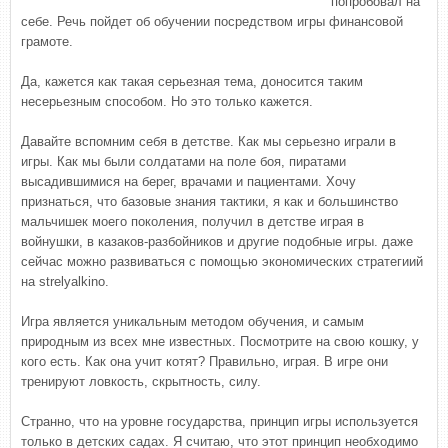
попробовал на
себе. Речь пойдет об обучении посредством игры финансовой
грамоте.
Да, кажется как такая серьезная тема, доносится таким
несерьезным способом. Но это только кажется.
Давайте вспомним себя в детстве. Как мы серьезно играли в
игры. Как мы были солдатами на поле боя, пиратами
высадившимися на берег, врачами и пациентами. Хочу
признаться, что базовые знания тактики, я как и большинство
мальчишек моего поколения, получил в детстве играя в
войнушки, в казаков-разбойников и другие подобные игры. даже
сейчас можно развиваться с помощью экономических стратегиий
на strelyalkino.
Игра является уникальным методом обучения, и самым
природным из всех мне известных. Посмотрите на свою кошку, у
кого есть. Как она учит котят? Правильно, играя. В игре они
тренируют ловкость, скрытность, силу.
Странно, что на уровне государства, принцип игры используется
только в детских садах. Я считаю, что этот принцип необходимо