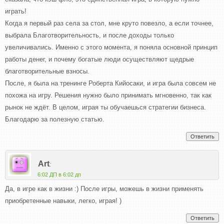
играть!
Когда я первый раз села за стол, мне круто повезло, а если точнее,
выбрала Благотворительность, и после доходы только
увеличивались. Именно с этого момента, я поняла основной принцип
работы денег, и почему богатые люди осуществляют щедрые
благотворительные взносы.
После, я была на тренинге Роберта Кийосаки, и игра была совсем не
похожа на игру. Решения нужно было принимать мгновенно, так как
рынок не ждёт. В целом, играя ты обучаешься стратегии бизнеса.
Благодарю за полезную статью.
Ответить
Art
:
6:02 ДП в 6:02 дп
Да, в игре как в жизни :) После игры, можешь в жизни применять
приобретенные навыки, легко, играя! )
Ответить