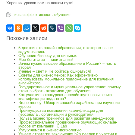
Хороших уроков вам на вашем пути!
личная эффективность
,
обучение
Похожие записи
5 достоинств онлайн-образования, о которых вы не
задумывались
Обучение бизнесу для сильных
Мое богатство — мои знания!
Зачем нужно высшее образование в России? – часть
вторая
Ученье – свет и Не бойтесь ошибаться!
Советы для бизнесменов: Как эффективно
использовать мобильное приложение для изучения
английского
Государственное и муниципальное управление: почему
стоит выбрать академию для обучения
Как участие в конкурсах способствует повышению
квалификации педагогов?
Bruno.money: Обзор и способы заработка при изучении
курсов
Преимущества повышения квалификации для
персонала , организации и руководителя
Польза бизнес тренингов для развития менеджеров
Профессиональное продвижение обучающих онлайн-
курсов от компании IC Lab
Углубляемся в бизнес-психологию
Узнаем стратегии заключения b2b сделок и участии в