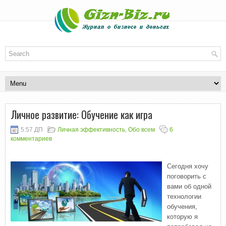
Личное развитие: Обучение как игра
5:57 ДП
Личная эффективность
,
Обо всем
6
комментариев
Сегодня хочу
поговорить с
вами об одной
технологии
обучения,
которую я