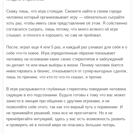
Скажу лишь, что игра стоящая. Сможете найти в своем городе
человека который организовывает игру — обязательно сыграйте
хоть раз, чтобы иметь свое представление об этом. Я собственно
согласился сыграть, лишь потому, что много всякого об игре
слышал, и плохого и хорошего, но сам не пробовал.
После, играл еще 4 или 5 раз, и каждый раз узнавал для себя и о
себе что-то новое. Игра определенным образом показывает
человеку на основании каких своих стереотипов и заблуждений
он делает те или иные выборы в жизни. Почему человек боится
инвестировать в бизнес, отказывается от супер-выгодных сделок,
лишь по причине, что кто-то что-то сказал, и прочее.
В игре раскрываются глубинные стереотипы поведения человека
сидящие в его подсознании. Будьте готовы к тому что вас может
занести в эмоции при общении с другими игроками, и не
позволяйте себе этого, так как это верный путь к поражению. И
не принимайте решений, пока все не просчитаете. Но и не
пренебрегайте интуицией, здесь у вас есть возможность развить
и проверить её в полной мере не опасаясь больших потерь.