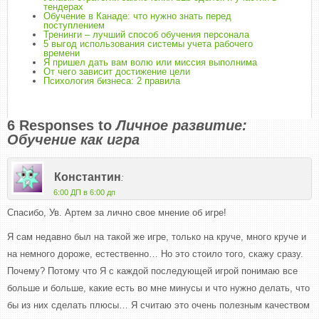
тендерах
Обучение в Канаде: что нужно знать перед
поступлением
Тренинги – лучший способ обучения персонала
5 выгод использования системы учета рабочего
времени
Я пришел дать вам волю или миссия выполнима
От чего зависит достижение цели
Психология бизнеса: 2 правила
6 Responses to
Личное развитие:
Обучение как игра
Константин
:
6:00 ДП в 6:00 дп
Спасибо, Ув. Артем за лично свое мнение об игре!
Я сам недавно был на такой же игре, только на круче, много круче и
на немного дороже, естественно… Но это стоило того, скажу сразу.
Почему? Потому что Я с каждой последующей игрой понимаю все
больше и больше, какие есть во мне минусы и что нужно делать, что
бы из них сделать плюсы… Я считаю это очень полезным качеством