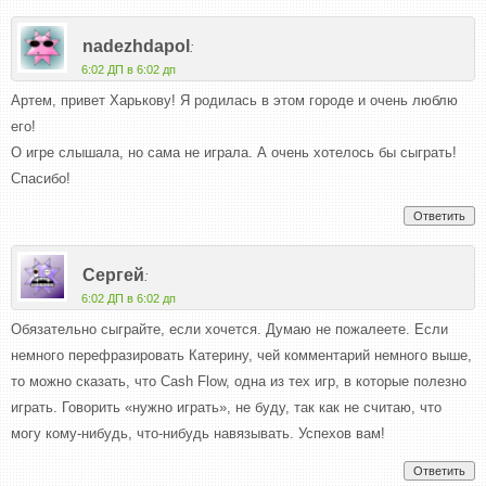
nadezhdapol
:
6:02 ДП в 6:02 дп
Артем, привет Харькову! Я родилась в этом городе и очень люблю
его!
О игре слышала, но сама не играла. А очень хотелось бы сыграть!
Спасибо!
Ответить
Сергей
:
6:02 ДП в 6:02 дп
Обязательно сыграйте, если хочется. Думаю не пожалеете. Если
немного перефразировать Катерину, чей комментарий немного выше,
то можно сказать, что Cash Flow, одна из тех игр, в которые полезно
играть. Говорить «нужно играть», не буду, так как не считаю, что
могу кому-нибудь, что-нибудь навязывать. Успехов вам!
Ответить