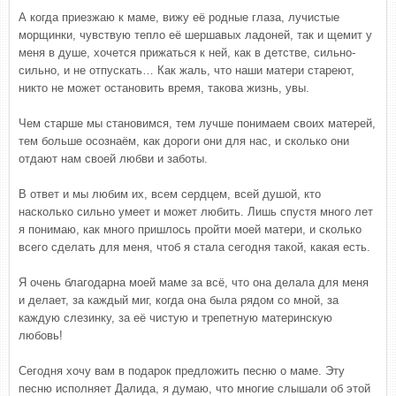
А когда приезжаю к маме, вижу её родные глаза, лучистые
морщинки, чувствую тепло её шершавых ладоней, так и щемит у
меня в душе, хочется прижаться к ней, как в детстве, сильно-
сильно, и не отпускать… Как жаль, что наши матери стареют,
никто не может остановить время, такова жизнь, увы.
Чем старше мы становимся, тем лучше понимаем своих матерей,
тем больше осознаём, как дороги они для нас, и сколько они
отдают нам своей любви и заботы.
В ответ и мы любим их, всем сердцем, всей душой, кто
насколько сильно умеет и может любить. Лишь спустя много лет
я понимаю, как много пришлось пройти моей матери, и сколько
всего сделать для меня, чтоб я стала сегодня такой, какая есть.
Я очень благодарна моей маме за всё, что она делала для меня
и делает, за каждый миг, когда она была рядом со мной, за
каждую слезинку, за её чистую и трепетную материнскую
любовь!
Сегодня хочу вам в подарок предложить песню о маме. Эту
песню исполняет Далида, я думаю, что многие слышали об этой