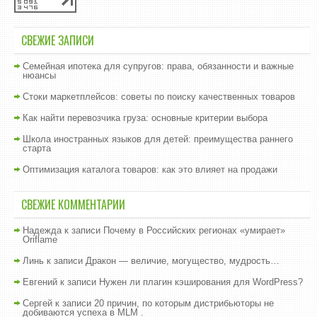
СВЕЖИЕ ЗАПИСИ
Семейная ипотека для супругов: права, обязанности и важные
нюансы
Стоки маркетплейсов: советы по поиску качественных товаров
Как найти перевозчика груза: основные критерии выбора
Школа иностранных языков для детей: преимущества раннего
старта
Оптимизация каталога товаров: как это влияет на продажи
СВЕЖИЕ КОММЕНТАРИИ
Надежда
к записи
Почему в Российских регионах «умирает»
Oriflame
Линь
к записи
Дракон — величие, могущество, мудрость…
Евгений
к записи
Нужен ли плагин кэширования для WordPress?
Сергей
к записи
20 причин, по которым дистрибьюторы не
добиваются успеха в MLM .