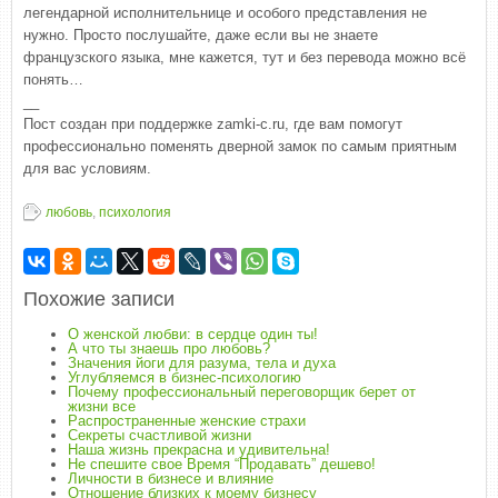
легендарной исполнительнице и особого представления не
нужно. Просто послушайте, даже если вы не знаете
французского языка, мне кажется, тут и без перевода можно всё
понять…
__
Пост создан при поддержке zamki-c.ru, где вам помогут
профессионально поменять дверной замок по самым приятным
для вас условиям.
любовь
,
психология
Похожие записи
О женской любви: в сердце один ты!
А что ты знаешь про любовь?
Значения йоги для разума, тела и духа
Углубляемся в бизнес-психологию
Почему профессиональный переговорщик берет от
жизни все
Распространенные женские страхи
Секреты счастливой жизни
Наша жизнь прекрасна и удивительна!
Не спешите свое Время “Продавать” дешево!
Личности в бизнесе и влияние
Отношение близких к моему бизнесу