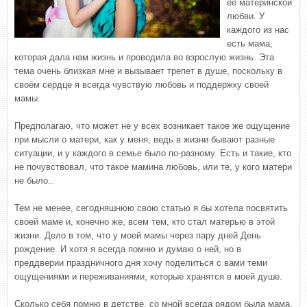
её материнской
любви. У
каждого из нас
есть мама,
которая дала нам жизнь и проводила во взрослую жизнь. Эта
тема очень близкая мне и вызывает трепет в душе, поскольку в
своём сердце я всегда чувствую любовь и поддержку своей
мамы.
Предполагаю, что может не у всех возникает такое же ощущение
при мысли о матери, как у меня, ведь в жизни бывают разные
ситуации, и у каждого в семье было по-разному. Есть и такие, кто
не почувствовал, что такое мамина любовь, или те, у кого матери
не было..
Тем не менее, сегодняшнюю свою статью я бы хотела посвятить
своей маме и, конечно же, всем тем, кто стал матерью в этой
жизни. Дело в том, что у моей мамы через пару дней День
рождение. И хотя я всегда помню и думаю о ней, но в
преддверии праздничного дня хочу поделиться с вами теми
ощущениями и переживаниями, которые хранятся в моей душе.
Сколько себя помню в детстве, со мной всегда рядом была мама.