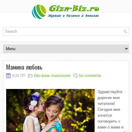
Мамина любовь
9:20 ПП
Обо всем
,
психология
No comments
Здравствуйте
дорогие мои
читатели!
Сегодня мне
хочется
поговорить с
вами о маме и