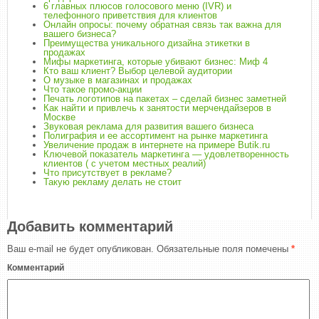
6 главных плюсов голосового меню (IVR) и
телефонного приветствия для клиентов
Онлайн опросы: почему обратная связь так важна для
вашего бизнеса?
Преимущества уникального дизайна этикетки в
продажах
Мифы маркетинга, которые убивают бизнес: Миф 4
Кто ваш клиент? Выбор целевой аудитории
О музыке в магазинах и продажах
Что такое промо-акции
Печать логотипов на пакетах – сделай бизнес заметней
Как найти и привлечь к занятости мерчендайзеров в
Москве
Звуковая реклама для развития вашего бизнеса
Полиграфия и ее ассортимент на рынке маркетинга
Увеличение продаж в интернете на примере Butik.ru
Ключевой показатель маркетинга — удовлетворенность
клиентов ( с учетом местных реалий)
Что присутствует в рекламе?
Такую рекламу делать не стоит
Добавить комментарий
Ваш e-mail не будет опубликован.
Обязательные поля помечены
*
Комментарий