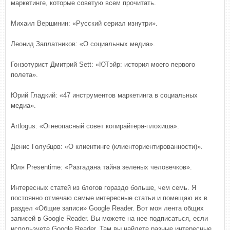
маркетинге, которые советую всем прочитать.
Михаил Вершинин: «Русский сериал изнутри».
Леонид Заплатников: «О социальных медиа».
Гонзотурист Дмитрий Sett: «ЮТэйр: история моего первого
полета».
Юрий Гладкий: «47 инструментов маркетинга в социальных
медиа».
Artlogus: «Огнеопасный совет копирайтера-плохиша».
Денис Голубцов: «О клиентинге (клиенториентированности)».
Юля Presentime: «Разгадана тайна зеленых человечков».
Интересных статей из блогов гораздо больше, чем семь. Я
постоянно отмечаю самые интересные статьи и помещаю их в
раздел «Общие записи» Google Reader. Вот моя лента общих
записей в Google Reader. Вы можете на нее подписаться, если
используете Google Reader. Там вы найдете разные интересные