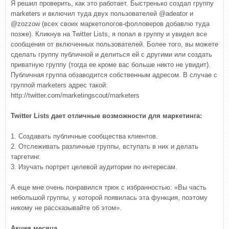
Я решил проверить, как это работает. Быстренько создал группу
marketers и включил туда двух пользователей @adeator и
@zozzow (всех своих маркетологов-фолловеров добавлю туда
позже). Кликнув на Twitter Lists, я попал в группу и увидел все
сообщения от включенных пользователей. Более того, вы можете
сделать группу публичной и делиться ей с другими или создать
приватную группу (тогда ее кроме вас больше никто не увидит).
Публичная группа обзаводится собственным адресом. В случае с
группой marketers адрес такой:
http://twitter.com/marketingscout/marketers
Twitter Lists дает отличные возможности для маркетинга:
1. Создавать публичные сообщества клиентов.
2. Отслеживать различные группы, вступать в них и делать
таргетинг.
3. Изучать портрет целевой аудитории по интересам.
А еще мне очень понравился трюк с избранностью: «Вы часть
небольшой группы, у которой появилась эта функция, поэтому
никому не рассказывайте об этом».
Акция месяца