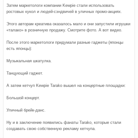
Затем маркетологи компании Kewpie стали использовать
ростовых кукол и людей-сэндвичей в уличных промо-акциях.
Этого авторам креатива оказалось мало и они запустили игрушки
«талако» в розничную продажу. Смотрите фото. А вот видео.
После этого маркетологи придумали разные гаджеты (японцы
есть японцы):
Музыкальная шкатулка.
Танцующий гаджет.
А затем кетчуп Kewpie Tarako вышел на концертные площадки:
Большой концерт.
Уличный брейк-данс.
Ну и в заключение появились фанаты Tarako, которые стали
создавать свою собственную рекламу кетчупа.