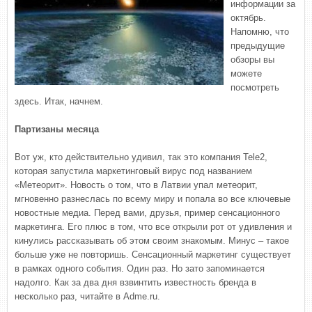
информации за
октябрь.
Напомню, что
предыдущие
обзоры вы
можете
посмотреть
здесь. Итак, начнем.
Партизаны месяца
Вот уж, кто действительно удивил, так это компания Tele2,
которая запустила маркетинговый вирус под названием
«Метеорит». Новость о том, что в Латвии упал метеорит,
мгновенно разнеслась по всему миру и попала во все ключевые
новостные медиа. Перед вами, друзья, пример сенсационного
маркетинга. Его плюс в том, что все открыли рот от удивления и
кинулись рассказывать об этом своим знакомым. Минус – такое
больше уже не повторишь. Сенсационный маркетинг существует
в рамках одного события. Один раз. Но зато запоминается
надолго. Как за два дня взвинтить известность бренда в
несколько раз, читайте в Adme.ru.