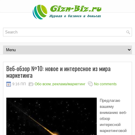
Веб-обзор №10: новое и интересное из мира
маркетинга
9:16 ПП
Обо всем
,
реклама/маркетинг
No comments
Предлагаю
вашему
вниманию веб-
обзор
интересной
маркетинговой