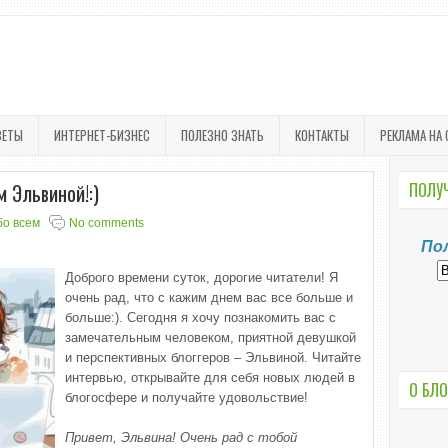
ВЕТЫ
ИНТЕРНЕТ-БИЗНЕС
ПОЛЕЗНО ЗНАТЬ
КОНТАКТЫ
РЕКЛАМА НА 
 Эльвиной!:)
ПОЛУЧ
бо всем
No comments
По
Доброго времени суток, дорогие читатели! Я
очень рад, что с кажим днем вас все больше и
больше:). Сегодня я хочу познакомить вас с
замечательным человеком, приятной девушкой
и перспективных блоггеров – Эльвиной. Читайте
интервью, открывайте для себя новых людей в
О БЛО
блогосфере и получайте удовольствие!
Привет, Эльвина! Очень рад с тобой