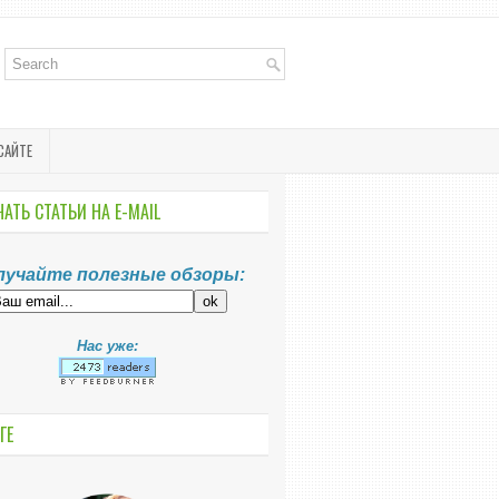
САЙТЕ
АТЬ СТАТЬИ НА E-MАIL
лучайте полезные обзоры:
Нас уже:
ГЕ