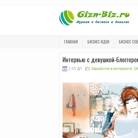
ГЛАВНАЯ
БИЗНЕС ИДЕИ
БИЗНЕС СО
Интервью с девушкой-блоггером
1:55 ДП
Заработок в интернете
,
О