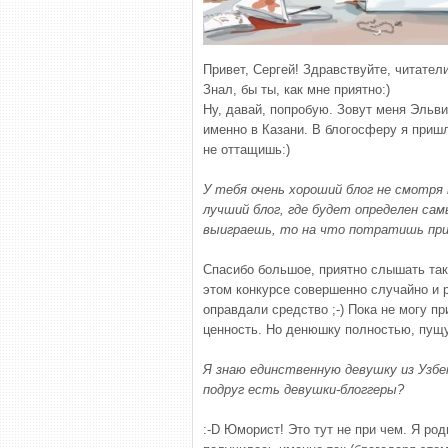
Привет, Сергей! Здравствуйте, читатели
Знал, бы ты, как мне приятно:)
Ну, давай, попробую. Зовут меня Эльви
именно в Казани. В блогосферу я пришл
не оттащишь:)
У тебя очень хороший блог не смотря
лучший блог, где будет определен сам
выиграешь, то на что потратишь приз
Спасибо большое, приятно слышать тако
этом конкурсе совершенно случайно и р
оправдали средство ;-) Пока не могу пр
ценность. Но денюшку полностью, пущу 
Я знаю единственную девушку из Узбе
подруг есть девушки-блоггеры?
:-D Юморист! Это тут не при чем. Я ро