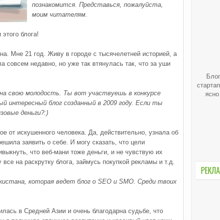
познакомится. Представься, пожалуйста,
моим читателям.
 этого блога!
на. Мне 21 год. Живу в городе с тысячелетней историей, а
а совсем недавно, но уже так втянулась так, что за уши
Блог
стартап
 на свою молодость. Ты вот участвуешь в конкурсе
ясно
ый интересный блог созданный в 2009 году. Если ты
овые деньги?:)
е от искушенного человека. Да, действительно, узнала об
ешила заявить о себе. И могу сказать, что цели
ивыкнуть, что веб-мани тоже деньги, и не чувствую их
все на раскрутку блога, займусь покупкой рекламы и т.д.
РЕКЛА
кистана, которая ведет блог о SEO и SMO. Среди твоих
дилась в Средней Азии и очень благодарна судьбе, что