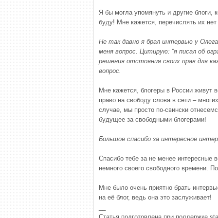
Я бы могла упомянуть и другие блоги, 
буду! Мне кажется, перечислять их нет 
Не так давно я брал интервью у Олега
меня вопрос. Цитирую: “я писал об ог
решения отстояния своих прав для ка
вопрос.
Мне кажется, блогеры в России живут в
право на свободу слова в сети – многи
случае, мы просто по-свински отнесемс
будущее за свободными блогерами!
Большое спасибо за интересное интер
Спасибо тебе за не менее интересные в
немного своего свободного времени. По
Мне было очень приятно брать интервь
на её блог, ведь она это заслуживает!
__
Статья подготовлена при поддержке stat