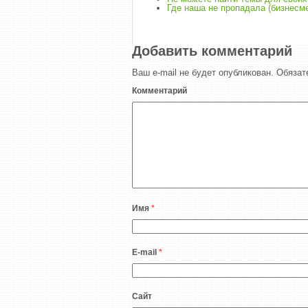
Где наша не пропадала (бизнесме
Добавить комментарий
Ваш e-mail не будет опубликован.
Обязат
Комментарий
Имя
*
E-mail
*
Сайт