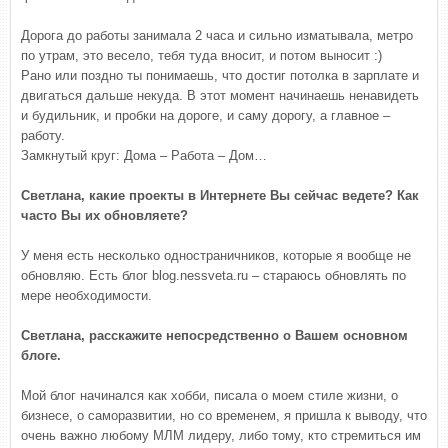
Дорога до работы занимала 2 часа и сильно изматывала, метро
по утрам, это весело, тебя туда вносит, и потом выносит :)
Рано или поздно ты понимаешь, что достиг потолка в зарплате и
двигаться дальше некуда. В этот момент начинаешь ненавидеть
и будильник, и пробки на дороге, и саму дорогу, а главное –
работу.
Замкнутый круг: Дома – Работа – Дом…
Светлана, какие проекты в Интернете Вы сейчас ведете? Как
часто Вы их обновляете?
У меня есть несколько одностраничников, которые я вообще не
обновляю. Есть блог blog.nessveta.ru – стараюсь обновлять по
мере необходимости.
Светлана, расскажите непосредственно о Вашем основном
блоге.
Мой блог начинался как хобби, писала о моем стиле жизни, о
бизнесе, о саморазвитии, но со временем, я пришла к выводу, что
очень важно любому МЛМ лидеру, либо тому, кто стремиться им