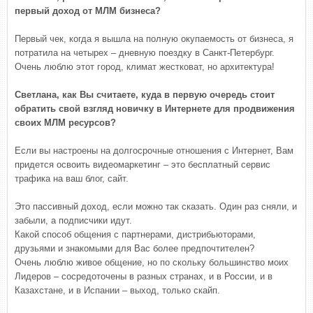
первый доход от МЛМ бизнеса?
Первый чек, когда я вышла на полную окупаемость от бизнеса, я
потратила на четырех – дневную поездку в Санкт-Петербург.
Очень люблю этот город, климат жестковат, но архитектура!
Светлана, как Вы считаете, куда в первую очередь стоит
обратить свой взгляд новичку в Интернете для продвижения
своих МЛМ ресурсов?
Если вы настроены на долгосрочные отношения с Интернет, Вам
придется освоить видеомаркетинг – это бесплатный сервис
трафика на ваш блог, сайт.
Это пассивный доход, если можно так сказать. Один раз сняли, и
забыли, а подписчики идут.
Какой способ общения с партнерами, дистрибьюторами,
друзьями и знакомыми для Вас более предпочтителен?
Очень люблю живое общение, но по скольку большинство моих
Лидеров – сосредоточены в разных странах, и в России, и в
Казахстане, и в Испании – выход, только скайп.