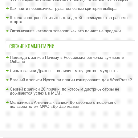
Как найти перевозчика груза: основные критерии выбора
Школа иностранных языков для детей: преимущества раннего
старта
Оптимизация каталога товаров: как это влияет на продажи
СВЕЖИЕ КОММЕНТАРИИ
Надежда
к записи
Почему в Российских регионах «умирает»
Oriflame
Линь
к записи
Дракон — величие, могущество, мудрость…
Евгений
к записи
Нужен ли плагин кэширования для WordPress?
Сергей
к записи
20 причин, по которым дистрибьюторы не
добиваются успеха в MLM .
Мельникова Ангелина
к записи
Договорные отношения с
пользователем МФО «До Зарплаты»