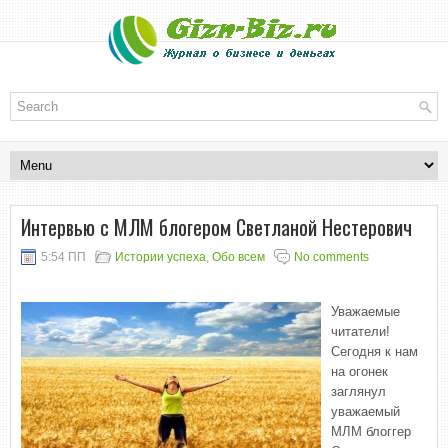
Интервью с МЛМ блогером Светланой Нестерович
5:54 ПП
Истории успеха
,
Обо всем
No comments
Уважаемые
читатели!
Сегодня к нам
на огонек
заглянул
уважаемый
МЛМ блоггер