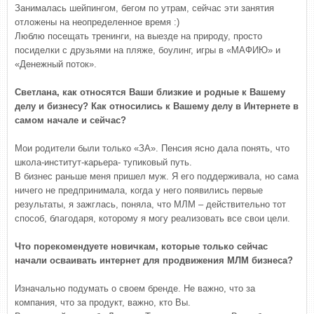
Занималась шейпингом, бегом по утрам, сейчас эти занятия
отложены на неопределенное время :)
Люблю посещать тренинги, на выезде на природу, просто
посиделки с друзьями на пляже, боулинг, игры в «МАФИЮ» и
«Денежный поток».
Светлана, как относятся Ваши близкие и родные к Вашему
делу и бизнесу? Как относились к Вашему делу в Интернете в
самом начале и сейчас?
Мои родители были только «ЗА». Пенсия ясно дала понять, что
школа-институт-карьера- тупиковый путь.
В бизнес раньше меня пришел муж. Я его поддерживала, но сама
ничего не предпринимала, когда у него появились первые
результаты, я зажглась, поняла, что МЛМ – действительно тот
способ, благодаря, которому я могу реализовать все свои цели.
Что порекомендуете новичкам, которые только сейчас
начали осваивать интернет для продвижения МЛМ бизнеса?
Изначально подумать о своем бренде. Не важно, что за
компания, что за продукт, важно, кто Вы.