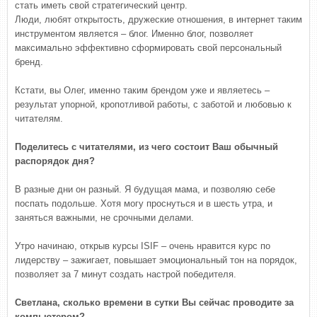
стать иметь свой стратегический центр.
Люди, любят открытость, дружеские отношения, в интернет таким
инструментом является – блог. Именно блог, позволяет
максимально эффективно сформировать свой персональный
бренд.
Кстати, вы Олег, именно таким брендом уже и являетесь –
результат упорной, кропотливой работы, с заботой и любовью к
читателям.
Поделитесь с читателями, из чего состоит Ваш обычный
распорядок дня?
В разные дни он разный. Я будущая мама, и позволяю себе
поспать подольше. Хотя могу проснуться и в шесть утра, и
заняться важными, не срочными делами.
Утро начинаю, открыв курсы ISIF – очень нравится курс по
лидерству – зажигает, повышает эмоциональный тон на порядок,
позволяет за 7 минут создать настрой победителя.
Светлана, сколько времени в сутки Вы сейчас проводите за
компьютером?