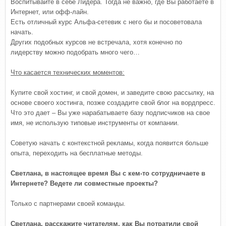
Воспитывайте в себе Лидера. Тогда не важно, где Вы работаете в
Интернет, или офф-лайн.
Есть отличный курс Альфа-сетевик с него бы и посоветовала
начать.
Других подобных курсов не встречала, хотя конечно по
лидерству можно подобрать много чего…
Что касается технических моментов:
Купите свой хостинг, и свой домен, и заведите свою рассылку, на
основе своего хостинга, позже создадите свой блог на вордпресс.
Что это дает – Вы уже нарабатываете базу подписчиков на свое
имя, не использую типовые инструменты от компании.
Советую начать с контекстной рекламы, когда появится больше
опыта, переходить на бесплатные методы.
Светлана, в настоящее время Вы с кем-то сотрудничаете в
Интернете? Ведете ли совместные проекты?
Только с партнерами своей команды.
Светлана, расскажите читателям, как Вы потратили свой