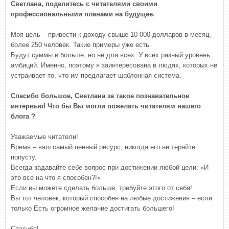
Светлана, поделитесь с читателями своими
профессиональными планами на будущее.
Моя цель – привести к доходу свыше 10 000 долларов в месяц,
более 250 человек. Такие примеры уже есть.
Будут суммы и больше, но не для всех. У всех разный уровень
амбиций. Именно, поэтому я заинтересована в людях, которых не
устраивает то, что им предлагает шаблонная система.
Спасибо большое, Светлана за такое познавательное
интервью!
Что бы Вы могли пожелать читателям нашего
блога ?
Уважаемые читатели!
Время – ваш самый ценный ресурс, никогда его не теряйте
попусту.
Всегда задавайте себе вопрос при достижении любой цели: «И
это все на что я способен?!»
Если вы можете сделать больше, требуйте этого от себя!
Вы тот человек, который способен на любые достижения – если
только Есть огромное желание достигать большего!
Спасибо!